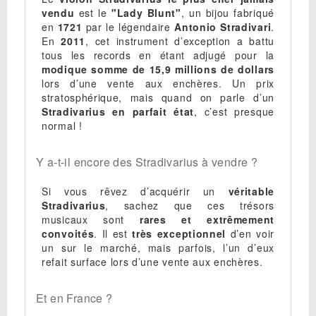
vendu
est le
"Lady Blunt"
, un bijou fabriqué
en
1721
par le légendaire
Antonio Stradivari
.
En
2011
, cet instrument d’exception a battu
tous les records en étant adjugé pour la
modique somme de 15,9 millions de dollars
lors d’une vente aux enchères. Un prix
stratosphérique, mais quand on parle d’un
Stradivarius en parfait état
, c’est presque
normal !
Y a-t-il encore des Stradivarius à vendre ?
Si vous rêvez d’acquérir un
véritable
Stradivarius
, sachez que ces trésors
musicaux sont
rares et extrêmement
convoités
. Il est
très exceptionnel
d’en voir
un sur le marché, mais parfois, l’un d’eux
refait surface lors d’une vente aux enchères.
Et en France ?