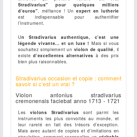
Stradivarius" pour quelques milliers
d’euros"
, méfiance ! Un
expert en lutherie
est indispensable pour authentifier
l’instrument.
U
n Stradivarius authentique, c’est une
légende vivante... et un luxe !
Mais si vous
souhaitez simplement un
violon de qualité
, il
existe
d’excellentes alternatives
à des prix
bien plus raisonnables.
Stradivarius occasion et copie : comment
savoir si c’est un vrai ?
Violon antonius stradivarius
cremonensis faciebat anno 1713 - 1721
Les
violons Stradivarius
sont parmi les
instruments les plus convoités au monde, et
leur rareté en fait des trésors d’exception.
Mais avec autant de copies et d’imitations en
circulation, comment reconnaître un
véritable