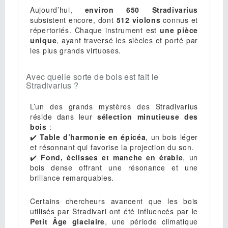
Aujourd’hui,
environ 650 Stradivarius
subsistent encore, dont
512 violons
connus et
répertoriés. Chaque instrument est
une pièce
unique
, ayant traversé les siècles et porté par
les plus grands virtuoses.
Avec quelle sorte de bois est fait le
Stradivarius ?
L’un des grands mystères des Stradivarius
réside dans leur
sélection minutieuse des
bois
:
✔️
Table d’harmonie en épicéa
, un bois léger
et résonnant qui favorise la projection du son.
✔️
Fond, éclisses et manche en érable
, un
bois dense offrant une résonance et une
brillance remarquables.
Certains chercheurs avancent que les bois
utilisés par Stradivari ont été influencés par le
Petit Âge glaciaire
, une période climatique