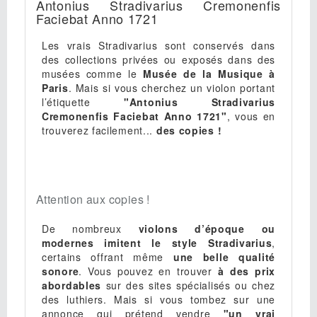
Antonius Stradivarius Cremonenfis
Faciebat Anno 1721
Les vrais Stradivarius sont conservés dans
des collections privées ou exposés dans des
musées comme le
Musée de la Musique à
Paris
. Mais si vous cherchez un violon portant
l’étiquette
"Antonius Stradivarius
Cremonenfis Faciebat Anno 1721"
, vous en
trouverez facilement...
des copies !
Attention aux copies !
De nombreux
violons d’époque ou
modernes imitent le style Stradivarius
,
certains offrant même
une belle qualité
sonore
. Vous pouvez en trouver
à des prix
abordables
sur des sites spécialisés ou chez
des luthiers. Mais si vous tombez sur une
annonce qui prétend vendre
"un vrai