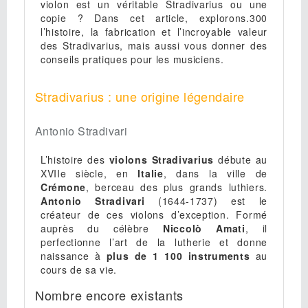
violon est un véritable Stradivarius ou une
copie ? Dans cet article, explorons.300
l’histoire, la fabrication et l’incroyable valeur
des Stradivarius, mais aussi vous donner des
conseils pratiques pour les musiciens.
Stradivarius : une origine légendaire
Antonio Stradivari
L’histoire des
violons Stradivarius
débute au
XVIIe siècle, en
Italie
, dans la ville de
Crémone
, berceau des plus grands luthiers.
Antonio Stradivari
(1644-1737) est le
créateur de ces violons d’exception. Formé
auprès du célèbre
Niccolò Amati
, il
perfectionne l’art de la lutherie et donne
naissance à
plus de 1 100 instruments
au
cours de sa vie.
Nombre encore existants