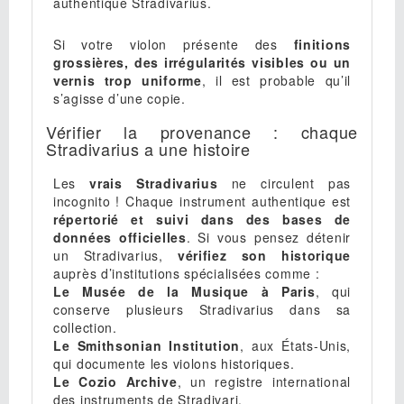
authentique Stradivarius.
Si votre violon présente des
finitions
grossières, des irrégularités visibles ou un
vernis trop uniforme
, il est probable qu’il
s’agisse d’une copie.
Vérifier la provenance : chaque
Stradivarius a une histoire
Les
vrais Stradivarius
ne circulent pas
incognito ! Chaque instrument authentique est
répertorié et suivi dans des bases de
données officielles
. Si vous pensez détenir
un Stradivarius,
vérifiez son historique
auprès d’institutions spécialisées comme :
Le Musée de la Musique à Paris
, qui
conserve plusieurs Stradivarius dans sa
collection.
Le Smithsonian Institution
, aux États-Unis,
qui documente les violons historiques.
Le Cozio Archive
, un registre international
des instruments de Stradivari.