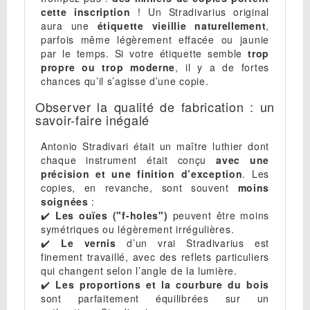
cette inscription
! Un Stradivarius original
aura une
étiquette vieillie naturellement
,
parfois même légèrement effacée ou jaunie
par le temps. Si votre étiquette semble
trop
propre ou trop moderne
, il y a de fortes
chances qu’il s’agisse d’une copie.
Observer la qualité de fabrication : un
savoir-faire inégalé
Antonio Stradivari était un maître luthier dont
chaque instrument était conçu
avec une
précision et une finition d’exception
. Les
copies, en revanche, sont souvent
moins
soignées
:
✔️
Les ouïes ("f-holes")
peuvent être moins
symétriques ou légèrement irrégulières.
✔️
Le vernis
d’un vrai Stradivarius est
finement travaillé, avec des reflets particuliers
qui changent selon l’angle de la lumière.
✔️
Les proportions et la courbure du bois
sont parfaitement équilibrées sur un