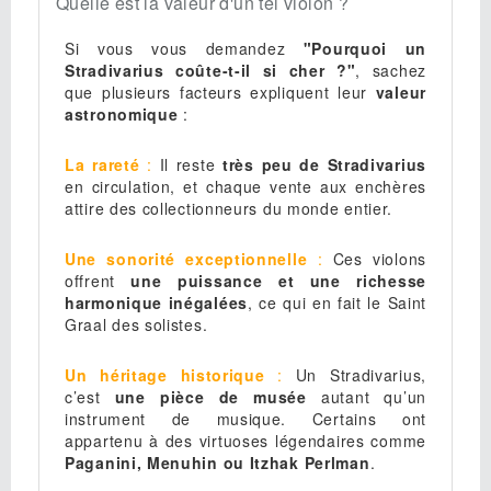
Quelle est la valeur d'un tel violon ?
Si vous vous demandez
"Pourquoi un
Stradivarius coûte-t-il si cher ?"
, sachez
que plusieurs facteurs expliquent leur
valeur
astronomique
:
La rareté
:
Il reste
très peu de Stradivarius
en circulation, et chaque vente aux enchères
attire des collectionneurs du monde entier.
Une sonorité exceptionnelle
:
Ces violons
offrent
une puissance et une richesse
harmonique inégalées
, ce qui en fait le Saint
Graal des solistes.
Un héritage historique
:
Un Stradivarius,
c’est
une pièce de musée
autant qu’un
instrument de musique. Certains ont
appartenu à des virtuoses légendaires comme
Paganini, Menuhin ou Itzhak Perlman
.