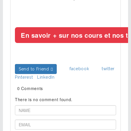
facebook
twitter
Send to Friend
Pinterest
LinkedIn
0 Comments
There is no comment found.