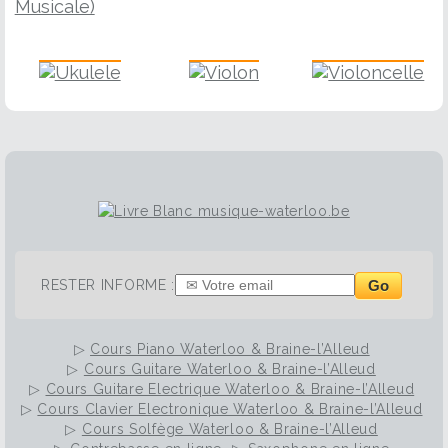
Ukulele
Violon
Violoncelle
Go
RESTER INFORME :
▷
Cours Piano Waterloo & Braine-l’Alleud
▷
Cours Guitare Waterloo & Braine-l’Alleud
▷
Cours Guitare Electrique Waterloo & Braine-l’Alleud
▷
Cours Clavier Electronique Waterloo & Braine-l’Alleud
▷
Cours Solfège Waterloo & Braine-l’Alleud