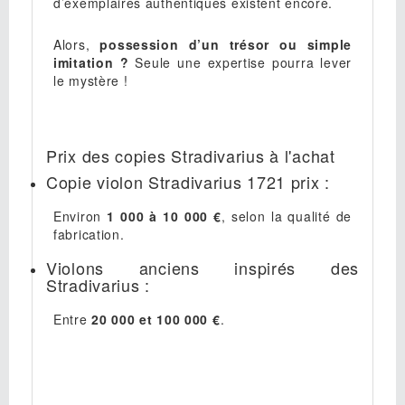
d’exemplaires authentiques existent encore.
Alors,
possession d’un trésor ou simple
imitation ?
Seule une expertise pourra lever
le mystère !
Prix des copies Stradivarius à l'achat
Copie violon Stradivarius 1721 prix :
Environ
1 000 à 10 000 €
, selon la qualité de
fabrication.
Violons anciens inspirés des
Stradivarius :
Entre
20 000 et 100 000 €
.