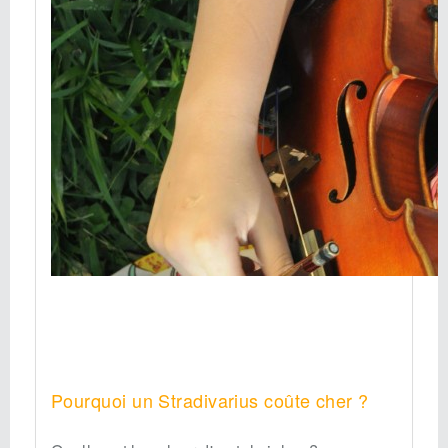
Pourquoi un Stradivarius coûte cher ?