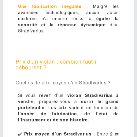
Une fabrication inégalée
:
Malgré les
avancées technologiques, aucun violon
moderne n’a encore réussi à
égaler la
sonorité et la réponse dynamique
d’un
Stradivarius.
Prix d'un violon : combien faut-il
débourser ?
Quel est le prix moyen d'un Stradivarius ?
Si vous rêvez d’un
violon Stradivarius à
vendre
, préparez-vous à
sortir le grand
portefeuille
. Les prix varient en fonction de
l’année de fabrication, de l’état de
l’instrument et de son histoire
.
✔️
Prix moyen d’un Stradivarius
: Entre
2 et