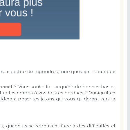
aut être capable de répondre à une question : pourquoi
ionnel
? Vous souhaitez acquérir de bonnes bases,
er les cordes à vos heures perdues ? Quoiqu’il en
dera à poser les jalons qui vous guideront vers la
quand ils se retrouvent face à des difficultés et