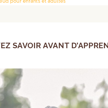
eud pour enfants et adultes
Z SAVOIR AVANT D’APPREND