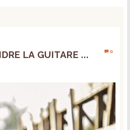
0
RE LA GUITARE ...