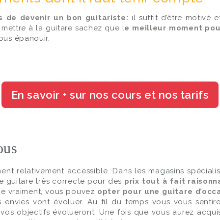
 de devenir un bon guitariste:
il suffit d’être motivé
 mettre à la guitare sachez que l
e meilleur moment pour
vous épanouir.
ous
ument relativement accessible. Dans les magasins spécialisé
e guitare très correcte pour des
prix tout à fait raison
nne vraiment, vous pouvez
opter pour une guitare d’occ
envies vont évoluer. Au fil du temps vous vous sentire
et vos objectifs évolueront. Une fois que vous aurez acq