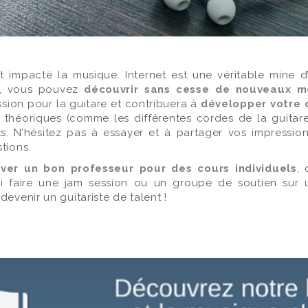
t impacté la musique. Internet est une véritable mine d
on, vous pouvez
découvrir sans cesse de nouveaux m
sion pour la guitare et contribuera à
développer votre c
s théoriques (comme les différentes cordes de la guita
ts. N’hésitez pas à essayer et à partager vos impressi
tions.
ver un bon professeur pour des cours individuels
,
i faire une jam session ou un groupe de soutien sur
evenir un guitariste de talent !