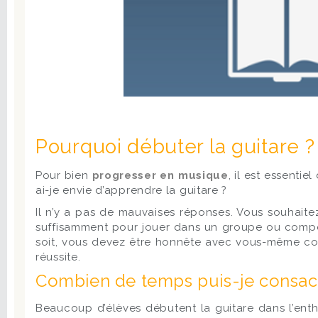
Pourquoi débuter la guitare ?
Pour bien
progresser en musique
, il est essenti
ai-je envie d’apprendre la guitare ?
Il n’y a pas de mauvaises réponses. Vous souhaite
suffisamment pour jouer dans un groupe ou compos
soit, vous devez être honnête avec vous-même conc
réussite.
Combien de temps puis-je consac
Beaucoup d’élèves débutent la guitare dans l’ent