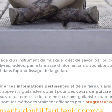
ssage d’un instrument de musique, c'est de savoir par où c
ivres, vidéos, parmi la masse d’informations disponible su
 dans l’apprentissage de la guitare.
nner les informations pertinentes
et de se faire un avis
apprentis guitaristes optent pour des
cours de guitare 
 suivre les conseils de leur meilleur ami guitariste, ou b
es sont les méthodes vraiment efficaces pour
progresser 
ments dont il faut tenir compte