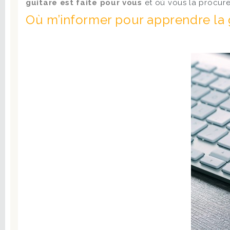
guitare est faite pour vous
et où vous la procurer
Où m’informer pour apprendre la 