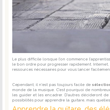
Le plus difficile lorsque l’on commence l’apprenti
le bon ordre pour progresser rapidement. Internet, l
ressources nécessaires pour vous lancer facilement
Cependant, il n'est pas toujours facile de
sélectio
monde de la musique. C’est pourquoi de nombreux 
les guider et les encadrer. D’autres décideront de
possibilités pour apprendre la guitare, mais quell
Apprendre la guitare, des élé