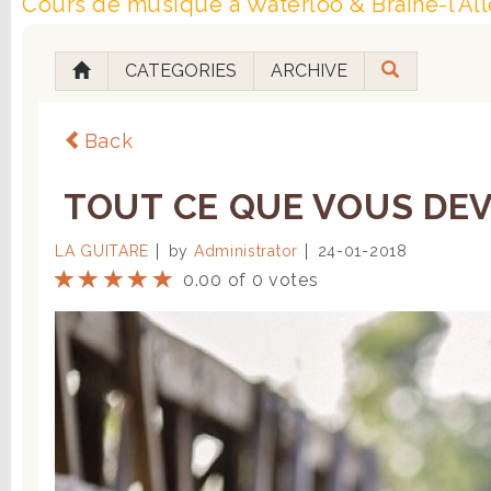
Cours de musique à Waterloo & Braine-l’All
CATEGORIES
ARCHIVE
Back
TOUT CE QUE VOUS DEVE
LA GUITARE
by
Administrator
24-01-2018
0.00 of 0 votes