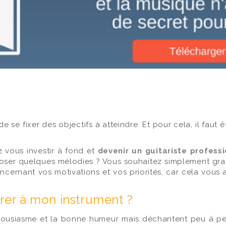
el de se fixer des objectifs à atteindre. Et pour cela, il f
z vous investir à fond et
devenir un guitariste profess
er quelques mélodies ? Vous souhaitez simplement gratt
ernant vos motivations et vos priorités, car cela vous ai
rer à mon instrument ?
housiasme et la bonne humeur mais déchantent peu à peu, 