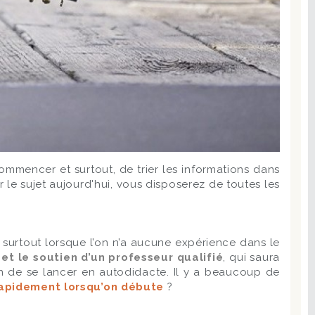
ommencer et surtout, de trier les informations dans
r le sujet aujourd'hui, vous disposerez de toutes les
, surtout lorsque l’on n’a aucune expérience dans le
et le soutien d’un professeur qualifié
, qui saura
ien de se lancer en autodidacte. Il y a beaucoup de
rapidement lorsqu’on débute
?