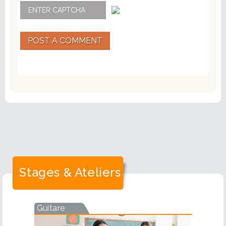
POST A COMMENT
Stages & Ateliers
Guitare