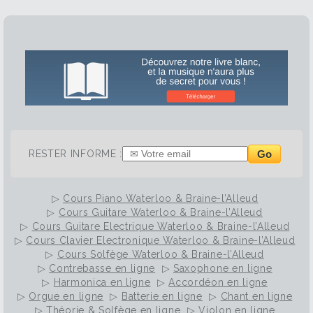
Go
RESTER INFORME :
▷
Cours Piano Waterloo & Braine-l’Alleud
▷
Cours Guitare Waterloo & Braine-l’Alleud
▷
Cours Guitare Electrique Waterloo & Braine-l’Alleud
▷
Cours Clavier Electronique Waterloo & Braine-l’Alleud
▷
Cours Solfège Waterloo & Braine-l’Alleud
▷
Contrebasse en ligne
▷
Saxophone en ligne
▷
Harmonica en ligne
▷
Accordéon en ligne
▷
Orgue en ligne
▷
Batterie en ligne
▷
Chant en ligne
▷
Théorie & Solfège en ligne
▷
Violon en ligne