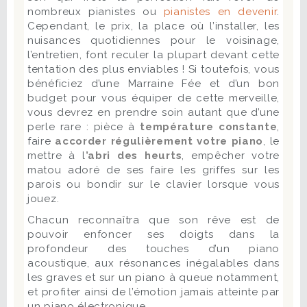
nombreux pianistes ou
pianistes en devenir
.
Cependant, le prix, la place où l’installer, les
nuisances quotidiennes pour le voisinage,
l’entretien, font reculer la plupart devant cette
tentation des plus enviables ! Si toutefois, vous
bénéficiez d’une Marraine Fée et d’un bon
budget pour vous équiper de cette merveille,
vous devrez en prendre soin autant que d’une
perle rare : pièce à
température constante
,
faire
accorder régulièrement votre piano
, le
mettre à l
’abri des heurts
, empêcher votre
matou adoré de ses faire les griffes sur les
parois ou bondir sur le clavier lorsque vous
jouez.
Chacun reconnaîtra que son rêve est de
pouvoir enfoncer ses doigts dans la
profondeur des touches d’un piano
acoustique, aux résonances inégalables dans
les graves et sur un piano à queue notamment,
et profiter ainsi de l’émotion jamais atteinte par
un piano électronique.