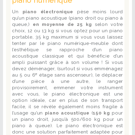
piano numérique
Un
piano électronique
pèse moins lourd
qu’un piano acoustique (piano droit ou piano à
queue,)
en moyenne de 25 kg
selon votre
choix, 12 ou 13 kg si vous optez pour un piano
portable, 35 kg maximum si vous vous laissez
tenter par le piano numérique-meuble dont
l’esthétique se rapproche d’un piano
acoustique classique et qui bénéficie d’un
ampli puissant grâce à son volume ! Si vous
devez déménager, (surtout si vous emménagez
e
au 5 ou 6
étage sans ascenseur), le déplacer
d’une pièce à une autre, le ranger
provisoirement, emmener votre instrument
avec vous, le piano électronique est une
option idéale, car en plus de son transport
facile, il se révèle également moins fragile à
l’usage qu’un
piano acoustique
(
150 kg
pour
un piano droit, jusqu’à 500/600 kg pour un
piano à queue)
.
Le piano électronique est
donc une solution parfaitement adaptée pour