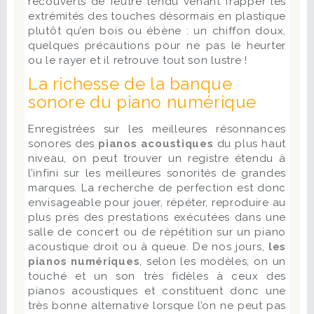
recouverts de feutre tendu venant frapper les
extrémités des touches désormais en plastique
plutôt qu’en bois ou ébène : un chiffon doux,
quelques précautions pour ne pas le heurter
ou le rayer et il retrouve tout son lustre !
La richesse de la banque
sonore du piano numérique
Enregistrées sur les meilleures résonnances
sonores des
pianos acoustiques
du plus haut
niveau, on peut trouver un registre étendu à
l’infini sur les meilleures sonorités de grandes
marques
.
La recherche de perfection est donc
envisageable pour jouer, répéter, reproduire au
plus près des prestations exécutées dans une
salle de concert ou de répétition sur un piano
acoustique droit ou à queue. De nos jours,
les
pianos numériques
, selon les modèles, on un
touché et un son très fidèles à ceux des
pianos acoustiques et constituent donc une
très bonne alternative lorsque l’on ne peut pas