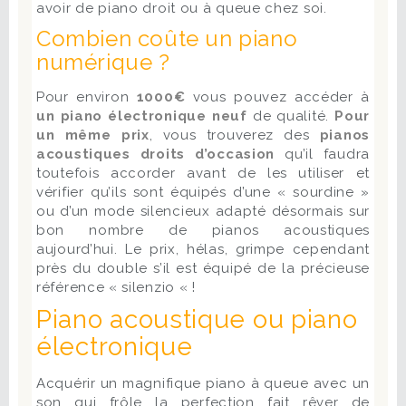
avoir de piano droit ou à queue chez soi.
Combien coûte un piano
numérique ?
Pour environ
1000€
vous pouvez accéder à
un piano électronique neuf
de qualité.
Pour
un même prix
, vous trouverez des
pianos
acoustiques droits d’occasion
qu’il faudra
toutefois accorder avant de les utiliser et
vérifier qu’ils sont équipés d’une « sourdine »
ou d’un mode silencieux adapté désormais sur
bon nombre de pianos acoustiques
aujourd’hui. Le prix, hélas, grimpe cependant
près du double s’il est équipé de la précieuse
référence « silenzio « !
Piano acoustique ou piano
électronique
Acquérir un magnifique piano à queue avec un
son qui frôle la perfection fait rêver de