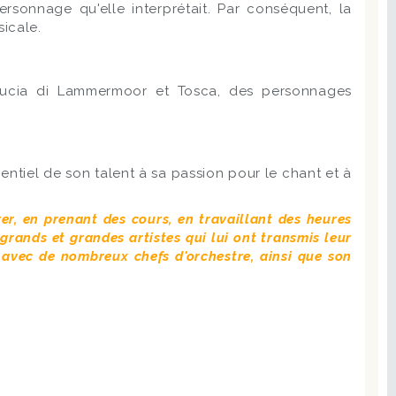
rsonnage qu'elle interprétait. Par conséquent, la
icale.
a, Lucia di Lammermoor et Tosca, des personnages
sentiel de son talent à sa passion pour le chant et à
rer, en prenant des cours, en travaillant des heures
grands et grandes artistes qui lui ont transmis leur
e avec de nombreux chefs d'orchestre, ainsi que son