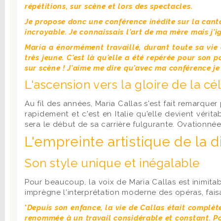
répétitions, sur scène et lors des spectacles.
Je propose donc une conférence inédite sur la cant
incroyable. Je connaissais l'art de ma mère mais j'i
Maria a énormément travaillé, durant toute sa vie 
très jeune. C'est là qu'elle a été repérée pour son 
sur scène ! J'aime me dire qu'avec ma conférence je
L'ascension vers la gloire de la c
Au fil des années, Maria Callas s'est fait remarqu
rapidement et c'est en Italie qu'elle devient vérit
sera le début de sa carrière fulgurante. Ovationnée
L'empreinte artistique de la d
Son style unique et inégalable
Pour beaucoup, la voix de Maria Callas est inimita
imprègne l'interprétation moderne des opéras, faisa
"
Depuis son enfance, la vie de Callas était complète
renommée à un travail considérable et constant. Pour