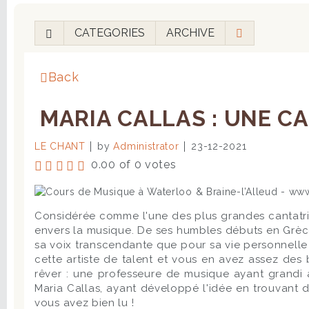
CATEGORIES
ARCHIVE
Back
MARIA CALLAS : UNE CA
LE CHANT
by
Administrator
23-12-2021
0.00 of 0 votes
Considérée comme l'une des plus grandes cantatri
envers la musique. De ses humbles débuts en Grèc
sa voix transcendante que pour sa vie personnelle 
cette artiste de talent et vous en avez assez des
rêver : une professeure de musique ayant grandi a
Maria Callas, ayant développé l'idée en trouvant 
vous avez bien lu !