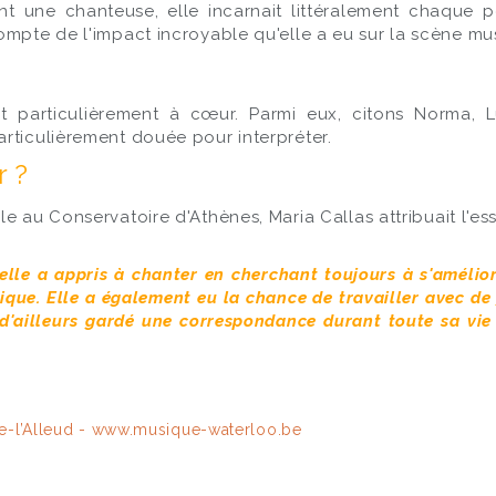
t une chanteuse, elle incarnait littéralement chaque pe
ompte de l'impact incroyable qu'elle a eu sur la scène mus
ient particulièrement à cœur. Parmi eux, citons Norm
rticulièrement douée pour interpréter.
r ?
e au Conservatoire d'Athènes, Maria Callas attribuait l'es
 elle a appris à chanter en cherchant toujours à s'amélio
ique. Elle a également eu la chance de travailler avec de 
a d'ailleurs gardé une correspondance durant toute sa vi