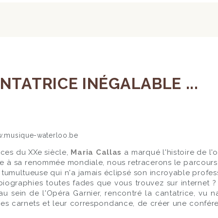
NTATRICE INÉGALABLE ...
ces du XXe siècle,
Maria Callas
a marqué l'histoire de l
e à sa renommée mondiale, nous retracerons le parcours
tumultueuse qui n'a jamais éclipsé son incroyable profes
 biographies toutes fades que vous trouvez sur internet
u sein de l'Opéra Garnier, rencontré la cantatrice, vu na
des carnets et leur correspondance, de créer une confér