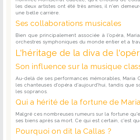
les deux artistes ont été très amies, il n'en demeu
une belle carrière.
Ses collaborations musicales
Bien que principalement associée à l'opéra, Maria
orchestres symphoniques du monde entier et a trava
L'héritage de la diva de l'opé
Son influence sur la musique clas
Au-delà de ses performances mémorables, Maria Cal
les chanteuses d'opéra d'aujourd'hui, tandis que 
les sopranos.
Qui a hérité de la fortune de Maria
Malgré ces nombreuses rumeurs sur la fortune qu'ell
ses biens après sa mort. Ce qui est certain, c'est 
Pourquoi on dit la Callas ?