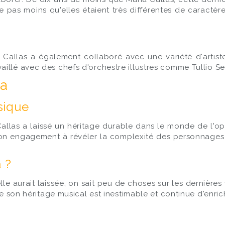
re pas moins qu'elles étaient très différentes de caractè
 Callas a également collaboré avec une variété d'artiste
illé avec des chefs d'orchestre illustres comme Tullio Se
ra
sique
las a laissé un héritage durable dans le monde de l'opér
son engagement à révéler la complexité des personnages fé
 ?
e aurait laissée, on sait peu de choses sur les dernières 
que son héritage musical est inestimable et continue d'enri