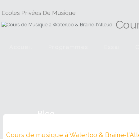
Ecoles Privées De Musique
Cour
Accueil
Programmes
Essai
Blog
Cours de musique à Waterloo & Braine-l’All