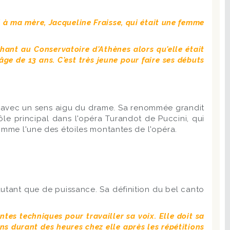
 à ma mère, Jacqueline Fraisse, qui était une femme
hant au Conservatoire d'Athènes alors qu'elle était
âge de 13 ans. C'est très jeune pour faire ses débuts
ure avec un sens aigu du drame. Sa renommée grandit
rôle principal dans l'opéra Turandot de Puccini, qui
comme l'une des étoiles montantes de l'opéra.
autant que de puissance. Sa définition du bel canto
.
ntes techniques pour travailler sa voix. Elle doit sa
ons durant des heures chez elle après les répétitions