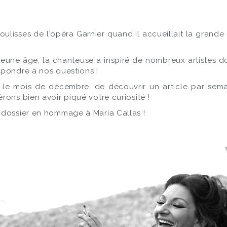
oulisses de l'opéra Garnier quand il accueillait la grand
une âge, la chanteuse a inspiré de nombreux artistes dont
épondre à nos questions !
t le mois de décembre, de découvrir un article par semain
rons bien avoir piqué votre curiosité !
 dossier en hommage à Maria Callas !