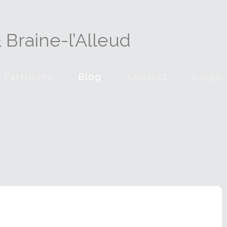
Braine-l’Alleud
Partitions
Blog
Contact
Login