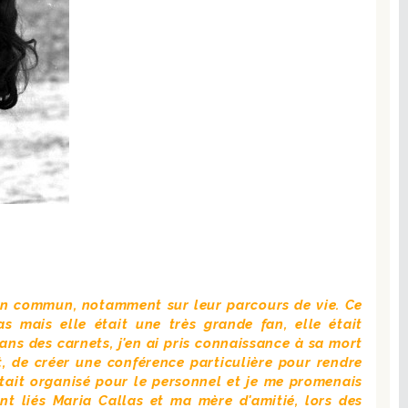
en commun, notamment sur leur parcours de vie. Ce
s mais elle était une très grande fan, elle était
ns des carnets, j'en ai pris connaissance à sa mort
t, de créer une conférence particulière pour rendre
était organisé pour le personnel et je me promenais
nt liés Maria Callas et ma mère d'amitié, lors des