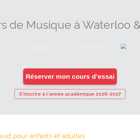
s de Musique à Waterloo & 
Cours
Stages
Inscriptions
en
Réserver mon cours d’essai
ligne
S'inscrire à l'année académique 2026-2027
eud pour enfants et adultes