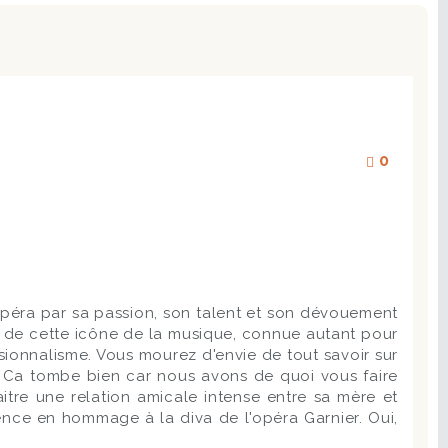
0
'opéra par sa passion, son talent et son dévouement
 de cette icône de la musique, connue autant pour
sionnalisme. Vous mourez d'envie de tout savoir sur
 ? Ca tombe bien car nous avons de quoi vous faire
itre une relation amicale intense entre sa mère et
ence en hommage à la diva de l'opéra Garnier. Oui,