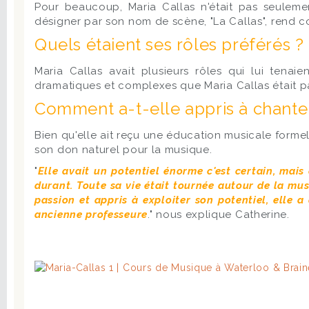
Pour beaucoup, Maria Callas n'était pas seulemen
désigner par son nom de scène, "La Callas", rend c
Quels étaient ses rôles préférés ?
Maria Callas avait plusieurs rôles qui lui tena
dramatiques et complexes que Maria Callas était pa
Comment a-t-elle appris à chante
Bien qu'elle ait reçu une éducation musicale formell
son don naturel pour la musique.
"
Elle avait un potentiel énorme c'est certain, mais
durant. Toute sa vie était tournée autour de la mus
passion et appris à exploiter son potentiel, elle 
ancienne professeure
." nous explique Catherine.