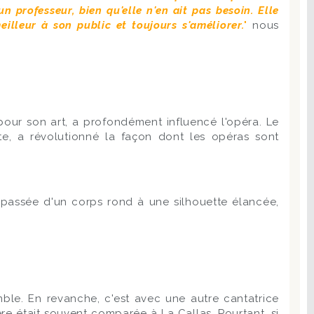
 professeur, bien qu'elle n'en ait pas besoin. Elle
eilleur à son public et toujours s'améliorer.
"
nous
 pour son art, a profondément influencé l'opéra. Le
te, a révolutionné la façon dont les opéras sont
 passée d'un corps rond à une silhouette élancée,
ble. En revanche, c'est avec une autre cantatrice
re était souvent comparée à La Callas. Pourtant, si