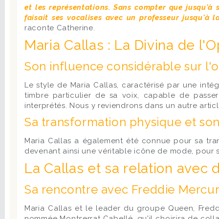
et les représentations. Sans compter que jusqu'à s
faisait ses vocalises avec un professeur jusqu'à l
raconte Catherine.
Maria Callas : La Divina de l'
Son influence considérable sur l'
Le style de Maria Callas, caractérisé par une inté
timbre particulier de sa voix, capable de passe
interprétés. Nous y reviendrons dans un autre artic
Sa transformation physique et son
Maria Callas a également été connue pour sa tran
devenant ainsi une véritable icône de mode, pour 
La Callas et sa relation avec 
Sa rencontre avec Freddie Mercu
Maria Callas et le leader du groupe Queen, Fredd
nommée Montserrat Cabellé, qu'il choisira de colla