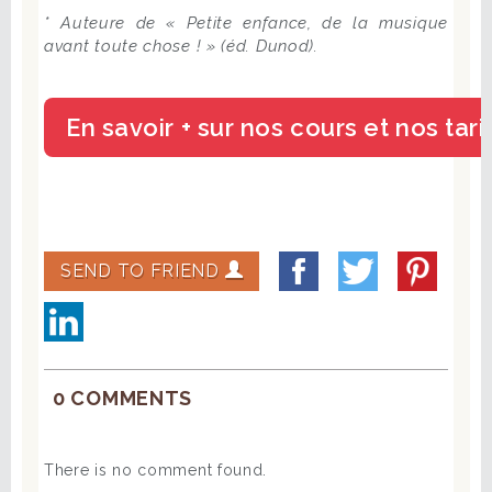
* Auteure de « Petite enfance, de la musique
avant toute chose ! » (éd. Dunod).
SEND TO FRIEND
0 COMMENTS
There is no comment found.