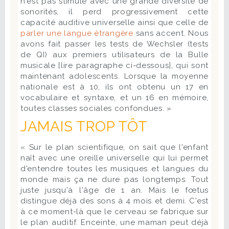
n'est pas stimulé avec une grande diversité de
sonorités, il perd progressivement cette
capacité auditive universelle ainsi que celle de
parler une langue étrangère
sans accent. Nous
avons fait passer les tests de Wechsler (tests
de QI) aux premiers utilisateurs de la Bulle
musicale [lire paragraphe ci-dessous], qui sont
maintenant adolescents. Lorsque la moyenne
nationale est à 10, ils ont obtenu un 17 en
vocabulaire et syntaxe, et un 16 en mémoire,
toutes classes sociales confondues. »
JAMAIS TROP TÔT
« Sur le plan scientifique, on sait que l'enfant
naît avec une oreille universelle qui lui permet
d'entendre toutes les musiques et langues du
monde mais ça ne dure pas longtemps. Tout
juste jusqu'à l'âge de 1 an. Mais le fœtus
distingue déjà des sons à 4 mois et demi. C'est
à ce moment-là que le cerveau se fabrique sur
le plan auditif. Enceinte, une maman peut déjà