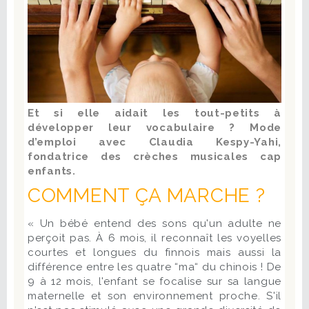
Et si elle aidait les tout-petits à
développer leur vocabulaire ? Mode
d’emploi avec Claudia Kespy-Yahi,
fondatrice des crèches musicales cap
enfants.
COMMENT ÇA MARCHE ?
« Un bébé entend des sons qu'un adulte ne
perçoit pas. À 6 mois, il reconnaît les voyelles
courtes et longues du finnois mais aussi la
différence entre les quatre “ma“ du chinois ! De
9 à 12 mois, l'enfant se focalise sur sa langue
maternelle et son environnement proche. S'il