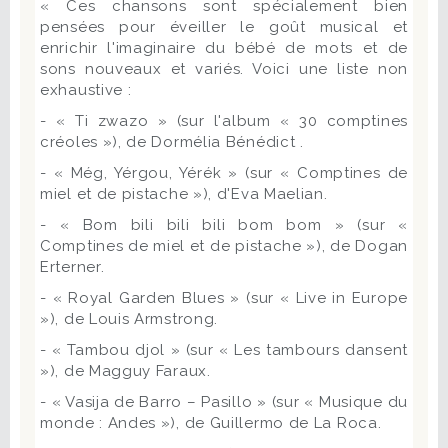
« Ces chansons sont spécialement bien
pensées pour éveiller le goût musical et
enrichir l'imaginaire du bébé de mots et de
sons nouveaux et variés. Voici une liste non
exhaustive :
- « Ti zwazo » (sur l'album « 30 comptines
créoles »), de Dormélia Bénédict .
- « Még, Yérgou, Yérék » (sur « Comptines de
miel et de pistache »), d'Eva Maelian.
- « Bom bili bili bili bom bom » (sur «
Comptines de miel et de pistache »), de Dogan
Erterner.
- « Royal Garden Blues » (sur « Live in Europe
»), de Louis Armstrong.
- « Tambou djol » (sur « Les tambours dansent
»), de Magguy Faraux.
- « Vasija de Barro – Pasillo » (sur « Musique du
monde : Andes »), de Guillermo de La Roca.