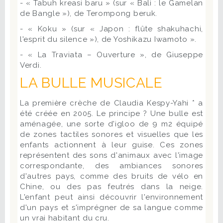
- « Tabuh kreasi baru » (sur « Bali : le Gamelan
de Bangle »), de Terompong beruk.
- « Koku » (sur « Japon : flûte shakuhachi,
l'esprit du silence »), de Yoshikazu Iwamoto ».
- « La Traviata – Ouverture », de Giuseppe
Verdi.
LA BULLE MUSICALE
La première crèche de Claudia Kespy-Yahi * a
été créée en 2005. Le principe ? Une bulle est
aménagée, une sorte d'igloo de 9 m2 équipé
de zones tactiles sonores et visuelles que les
enfants actionnent à leur guise. Ces zones
représentent des sons d'animaux avec l'image
correspondante, des ambiances sonores
d'autres pays, comme des bruits de vélo en
Chine, ou des pas feutrés dans la neige.
L'enfant peut ainsi découvrir l'environnement
d'un pays et s'imprégner de sa langue comme
un vrai habitant du cru.