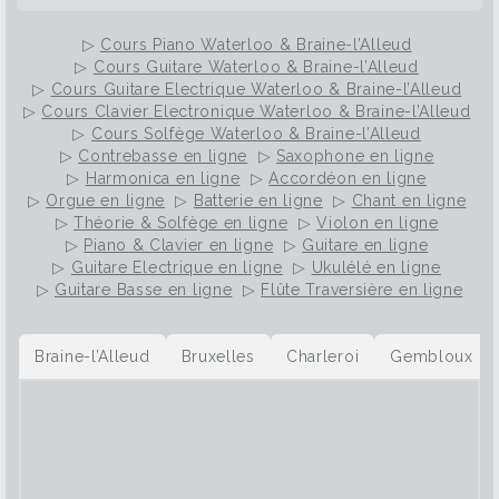
▷
Cours Piano Waterloo & Braine-l’Alleud
▷
Cours Guitare Waterloo & Braine-l’Alleud
▷
Cours Guitare Electrique Waterloo & Braine-l’Alleud
▷
Cours Clavier Electronique Waterloo & Braine-l’Alleud
▷
Cours Solfège Waterloo & Braine-l’Alleud
▷
Contrebasse en ligne
▷
Saxophone en ligne
▷
Harmonica en ligne
▷
Accordéon en ligne
▷
Orgue en ligne
▷
Batterie en ligne
▷
Chant en ligne
▷
Théorie & Solfège en ligne
▷
Violon en ligne
▷
Piano & Clavier en ligne
▷
Guitare en ligne
▷
Guitare Electrique en ligne
▷
Ukulélé en ligne
▷
Guitare Basse en ligne
▷
Flûte Traversière en ligne
Braine-l’Alleud
Bruxelles
Charleroi
Gembloux