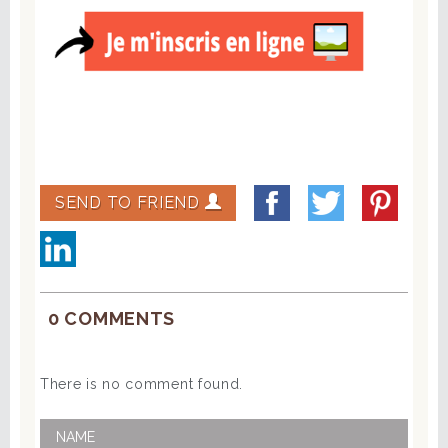
SEND TO FRIEND
0 COMMENTS
There is no comment found.