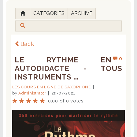
CATEGORIES
ARCHIVE
Back
LE RYTHME EN
0
AUTODIDACTE - TOUS
INSTRUMENTS ...
LES COURS EN LIGNE DE SAXOPHONE
by
Administrator
29-07-2021
0.00 of 0 votes