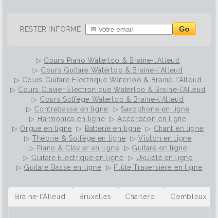
Go
RESTER INFORME :
▷
Cours Piano Waterloo & Braine-l’Alleud
▷
Cours Guitare Waterloo & Braine-l’Alleud
▷
Cours Guitare Electrique Waterloo & Braine-l’Alleud
▷
Cours Clavier Electronique Waterloo & Braine-l’Alleud
▷
Cours Solfège Waterloo & Braine-l’Alleud
▷
Contrebasse en ligne
▷
Saxophone en ligne
▷
Harmonica en ligne
▷
Accordéon en ligne
▷
Orgue en ligne
▷
Batterie en ligne
▷
Chant en ligne
▷
Théorie & Solfège en ligne
▷
Violon en ligne
▷
Piano & Clavier en ligne
▷
Guitare en ligne
▷
Guitare Electrique en ligne
▷
Ukulélé en ligne
▷
Guitare Basse en ligne
▷
Flûte Traversière en ligne
Braine-l’Alleud
Bruxelles
Charleroi
Gembloux