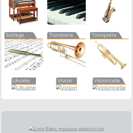
Solfège
Trombone
Trompette
Ukulele
Violon
Violoncelle