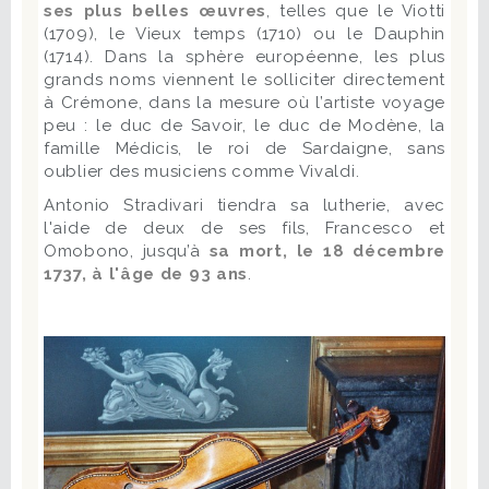
ses plus belles œuvres
, telles que le Viotti
(1709), le Vieux temps (1710) ou le Dauphin
(1714). Dans la sphère européenne, les plus
grands noms viennent le solliciter directement
à Crémone, dans la mesure où l’artiste voyage
peu : le duc de Savoir, le duc de Modène, la
famille Médicis, le roi de Sardaigne, sans
oublier des musiciens comme Vivaldi.
Antonio Stradivari tiendra sa lutherie, avec
l'aide de deux de ses fils, Francesco et
Omobono, jusqu’à
sa mort, le 18 décembre
1737, à l'âge de 93 ans
.