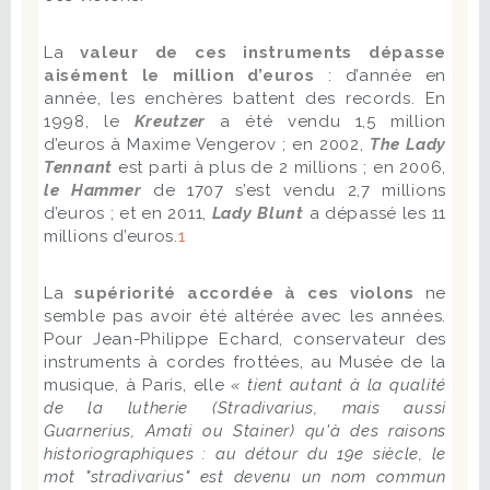
La
valeur de ces instruments dépasse
aisément le million d’euros
: d’année en
année, les enchères battent des records. En
1998, le
Kreutzer
a été vendu 1,5 million
d’euros à Maxime Vengerov ; en 2002,
The Lady
Tennant
est parti à plus de 2 millions ; en 2006,
le Hammer
de 1707 s’est vendu 2,7 millions
d’euros ; et en 2011,
Lady Blunt
a dépassé les 11
millions d’euros.
1
La
supériorité accordée à ces violons
ne
semble pas avoir été altérée avec les années.
Pour Jean-Philippe Echard, conservateur des
instruments à cordes frottées, au Musée de la
musique, à Paris, elle
« tient autant à la qualité
de la lutherie (Stradivarius, mais aussi
Guarnerius, Amati ou Stainer) qu'à des raisons
historiographiques : au détour du 19e siècle, le
mot "stradivarius" est devenu un nom commun