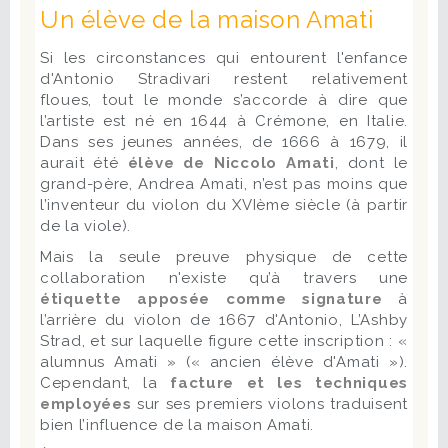
Un élève de la maison Amati
Si les circonstances qui entourent l'enfance
d'Antonio Stradivari restent relativement
floues, tout le monde s’accorde à dire que
l’artiste est né en 1644 à Crémone, en Italie.
Dans ses jeunes années, de 1666 à 1679, il
aurait été
élève de Niccolo Amati
, dont le
grand-père, Andrea Amati, n’est pas moins que
l’inventeur du violon du XVIème siècle (à partir
de la viole).
Mais la seule preuve physique de cette
collaboration n'existe qu’à travers une
étiquette apposée comme signature
à
l’arrière du violon de 1667 d'Antonio, L’Ashby
Strad, et sur laquelle figure cette inscription : «
alumnus Amati » (« ancien élève d'Amati »).
Cependant, la
facture et les techniques
employées
sur ses premiers violons traduisent
bien l’influence de la maison Amati.