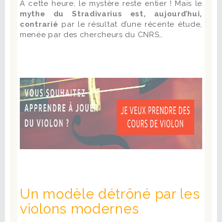
À cette heure, le mystère reste entier ! Mais le
mythe du Stradivarius est, aujourd’hui,
contrarié
par le résultat d’une récente étude,
menée par des chercheurs du CNRS…
Un modèle détrôné par les
violons modernes