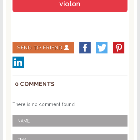
violon
SEND TO FRIEND
0 COMMENTS
There is no comment found.