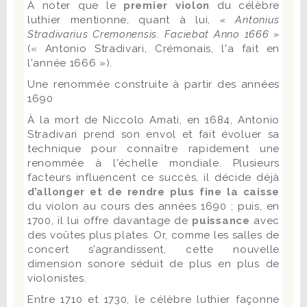
À noter que le
premier violon
du célèbre
luthier mentionne, quant à lui,
« Antonius
Stradivarius Cremonensis. Faciebat Anno 1666 »
(« Antonio Stradivari, Crémonais, l'a fait en
l'année 1666 »).
Une renommée construite à partir des années
1690
À la mort de Niccolo Amati, en 1684, Antonio
Stradivari prend son envol et fait évoluer sa
technique pour connaître rapidement une
renommée à l'échelle mondiale. Plusieurs
facteurs influencent ce succès, il décide déjà
d’allonger et de rendre plus fine la caisse
du violon au cours des années 1690 ; puis, en
1700, il lui offre davantage de
puissance
avec
des voûtes plus plates. Or, comme les salles de
concert s’agrandissent, cette nouvelle
dimension sonore séduit de plus en plus de
violonistes.
Entre 1710 et 1730, le célèbre luthier façonne