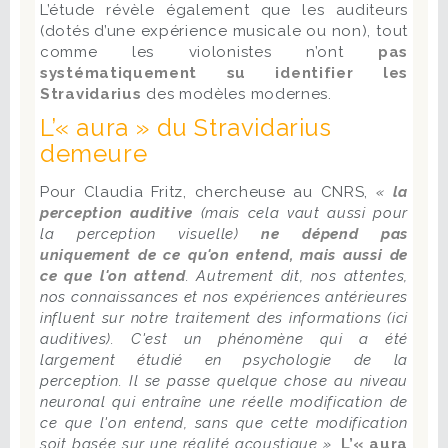
L’étude révèle également que les auditeurs
(dotés d’une expérience musicale ou non), tout
comme les violonistes n’ont
pas
systématiquement su identifier les
Stravidarius
des modèles modernes.
L’« aura » du Stravidarius
demeure
Pour Claudia Fritz, chercheuse au CNRS,
«
la
perception auditive
(mais cela vaut aussi pour
la perception visuelle)
ne dépend pas
uniquement de ce qu'on entend, mais aussi de
ce que l'on attend
. Autrement dit, nos attentes,
nos connaissances et nos expériences antérieures
influent sur notre traitement des informations (ici
auditives). C'est un phénomène qui a été
largement étudié en psychologie de la
perception. Il se passe quelque chose au niveau
neuronal qui entraîne une réelle modification de
ce que l'on entend, sans que cette modification
soit basée sur une réalité acoustique ».
L’« aura