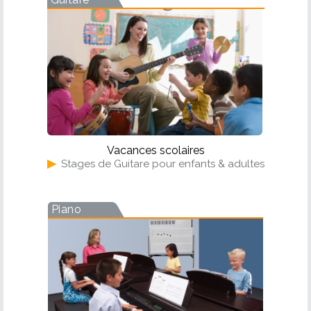
Vacances scolaires
▶
Stages de Guitare pour enfants & adultes
Piano