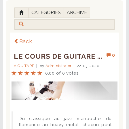
CATEGORIES
ARCHIVE
Back
LE COURS DE GUITARE ...
0
LA GUITARE
by
Administrator
22-03-2020
0.00 of 0 votes
Du classique au jazz manouche, du
flamenco au heavy metal, chacun peut