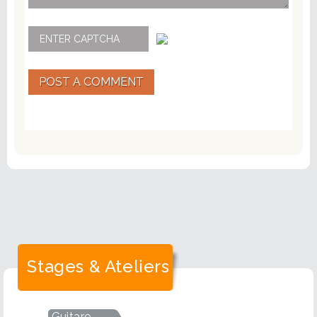
POST A COMMENT
Stages & Ateliers
Guitare