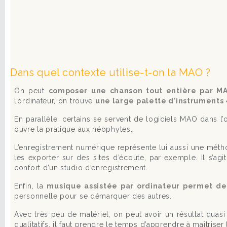
Dans quel contexte utilise-t-on la MAO ?
On peut
composer une chanson tout entière par M
l’ordinateur, on trouve
une large palette d’instruments 
En parallèle, certains se servent de logiciels MAO dans l’
ouvre la pratique aux néophytes.
L’enregistrement numérique représente lui aussi une méth
les exporter sur des sites d’écoute, par exemple. Il s’a
confort d’un studio d’enregistrement.
Enfin, la
musique assistée par ordinateur permet de 
personnelle pour se démarquer des autres.
Avec très peu de matériel, on peut avoir un résultat quasi
qualitatifs, il faut prendre le temps d’apprendre à maîtriser 