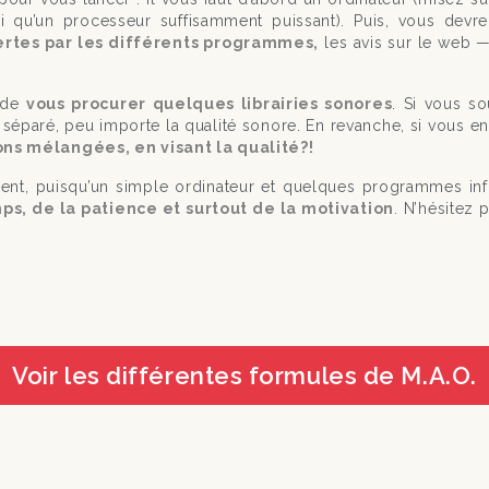
i qu’un processeur suffisamment puissant). Puis, vous dev
fertes par les différents programmes,
les avis sur le web —
 de
vous procurer quelques librairies sonores
. Si vous s
 séparé, peu importe la qualité sonore. En revanche, si vous 
ons mélangées, en visant la qualité?!
aiment, puisqu’un simple ordinateur et quelques programmes inf
ps, de la patience et surtout de la motivation
. N’hésitez
Voir les différentes formules de M.A.O.