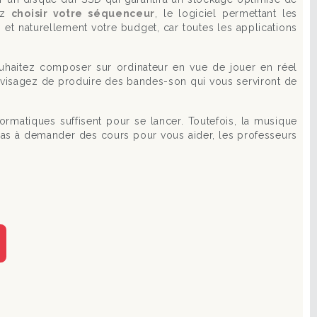
rez
choisir votre séquenceur
, le logiciel permettant les
 et naturellement votre budget, car toutes les applications
ouhaitez composer sur ordinateur en vue de jouer en réel
envisagez de produire des bandes-son qui vous serviront de
ormatiques suffisent pour se lancer. Toutefois, la musique
 pas à demander des cours pour vous aider, les professeurs