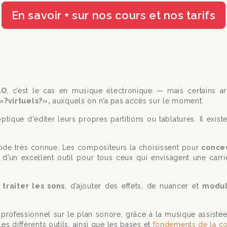
En savoir + sur nos cours et nos tarifs
AO
, c’est le cas en musique électronique — mais certains ar
«?virtuels?»,
auxquels on n’a pas accès sur le moment.
optique d'éditer leurs propres partitions ou tablatures. Il ex
ode très connue. Les compositeurs la choisissent pour
conce
git d’un excellent outil pour tous ceux qui envisagent une c
traiter les sons
, d’ajouter des effets, de nuancer et
modul
 professionnel sur le plan sonore, grâce à la musique assistée 
les différents outils, ainsi que les bases et
fondements de la c