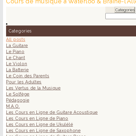
Cours de musique à Waterloo & Braine-l’All
Categories
Categories
All posts
La Guitare
Le Piano
Le Chant
Le Violon
La Batterie
Le Coin des Parents
Pour les Adultes
Les Vertus de la Musique
Le Solfège
Pédagogie
M.A.O.
Les Cours en Ligne de Guitare Acoustique
Les Cours en Ligne de Piano
Les Cours en Ligne de Ukulélé
Les Cours en Ligne de Saxophone