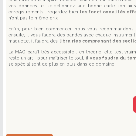
vos données, et sélectionnez une bonne carte son ains
enregistrements : regardez bien
les fonctionnalités of
n’ont pas le même prix.
Enfin, pour bien commencer, nous vous recommandons
ensuite, il vous faudra des bandes avec chaque instrument
maquette, il faudra des
librairies comprenant des secti
La MAO paraît très accessible : en théorie, elle l’est vr
reste un art : pour maîtriser le tout, il
vous faudra du tem
se spécialisent de plus en plus dans ce domaine.