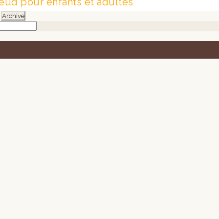
eud pour enfants et adultes
Archive