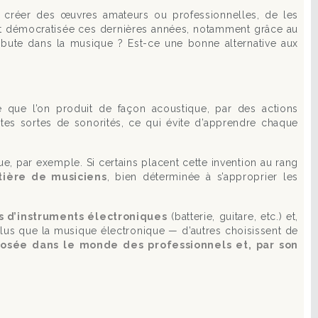
de créer des œuvres amateurs ou professionnelles, de les
ent démocratisée ces dernières années, notamment grâce au
bute dans la musique ? Est-ce une bonne alternative aux
e que l’on produit de façon acoustique, par des actions
outes sortes de sonorités, ce qui évite d’apprendre chaque
e, par exemple. Si certains placent cette invention au rang
tière de musiciens
, bien déterminée à s’approprier les
 d’instruments électroniques
(batterie, guitare, etc.) et,
 plus que la musique électronique — d’autres choisissent de
posée dans le monde des professionnels et, par son