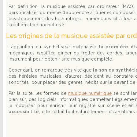
Par définition, la musique assistée par ordinateur (MAO
personnaliser ou même d’apprendre à jouer et composer. E
développement des technologies numériques et à leur ac
solutions traditionnelles ?
Les origines de la musique assistée par ord
L’apparition du synthétiseur matérialise
la première é
mécaniques (souffler, pincer ou frotter des cordes, taper
instrument pour obtenir une musique complète.
Cependant, on remarque très vite que l
e son du synthét
des hérésies musicales, d’autres décident au contraire d
sonorités, pour placer des genres inédits sur le devant de 
Par la suite, les formes de
musique numérique
se sont la
bien sûr, des logiciels informatiques permettant également
la mobiliser pour enrichir leur registre sur scène et en
accessibilité
, elle séduit tout naturellement les amateurs