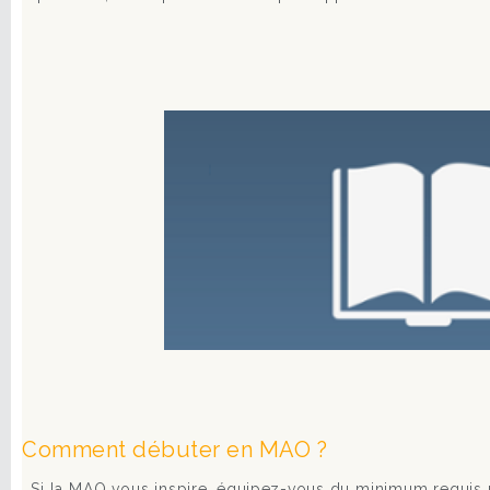
Comment débuter en MAO ?
Si la MAO vous inspire, équipez-vous du minimum requis po