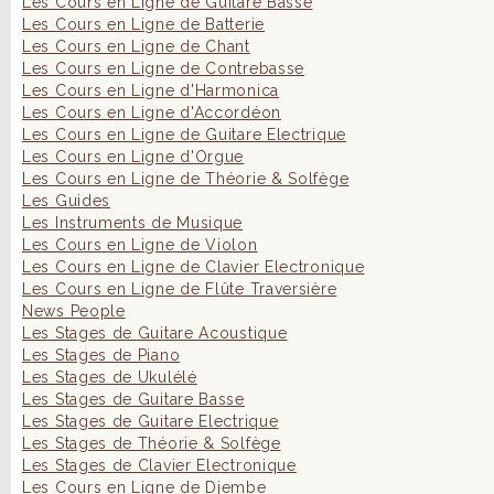
Les Cours en Ligne de Guitare Basse
Les Cours en Ligne de Batterie
Les Cours en Ligne de Chant
Les Cours en Ligne de Contrebasse
Les Cours en Ligne d'Harmonica
Les Cours en Ligne d'Accordéon
Les Cours en Ligne de Guitare Electrique
Les Cours en Ligne d'Orgue
Les Cours en Ligne de Théorie & Solfège
Les Guides
Les Instruments de Musique
Les Cours en Ligne de Violon
Les Cours en Ligne de Clavier Electronique
Les Cours en Ligne de Flûte Traversière
News People
Les Stages de Guitare Acoustique
Les Stages de Piano
Les Stages de Ukulélé
Les Stages de Guitare Basse
Les Stages de Guitare Electrique
Les Stages de Théorie & Solfège
Les Stages de Clavier Electronique
Les Cours en Ligne de Djembe