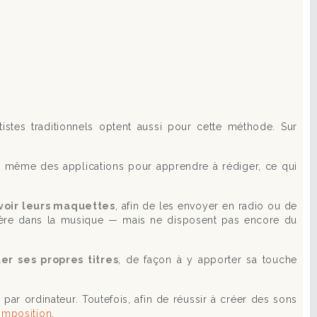
tistes traditionnels optent aussi pour cette méthode. Sur
iste même des applications pour apprendre à rédiger, ce qui
voir leurs maquettes
, afin de les envoyer en radio ou de
arrière dans la musique — mais ne disposent pas encore du
er ses propres titres
, de façon à y apporter sa touche
par ordinateur. Toutefois, afin de réussir à créer des sons
omposition
.