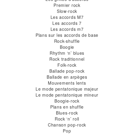
Premier rock
Slow-rock
Les accords M7
Les accords 7
Les accords m7
Plans sur les accords de base
Rock-shuffle
Boogie
Rhythm ‘n’ blues
Rock traditionnel
Folk-rock
Ballade pop-rock
Ballade en arpèges
Mouvements lents
Le mode pentatonique majeur
Le mode pentatonique mineur
Boogie-rock
Plans en shuffle
Blues-rock
Rock ‘n’ roll
Chanson pop-rock
Pop