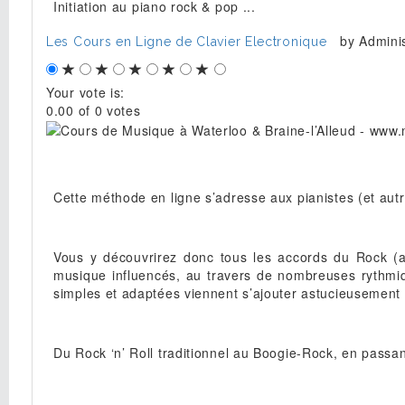
Initiation au piano rock & pop ...
by
Adminis
Les Cours en Ligne de Clavier Electronique
Your vote is:
0.00 of 0 votes
Cette méthode en ligne s’adresse aux pianistes (et autr
Vous y découvrirez donc tous les accords du Rock (au 
musique influencés, au travers de nombreuses rythmiq
simples et adaptées viennent s’ajouter astucieusemen
Du Rock ‘n’ Roll traditionnel au Boogie-Rock, en passan