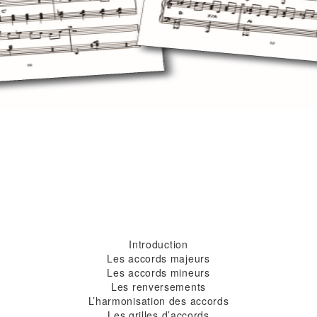
Introduction
Les accords majeurs
Les accords mineurs
Les renversements
L’harmonisation des accords
Les grilles d’accords