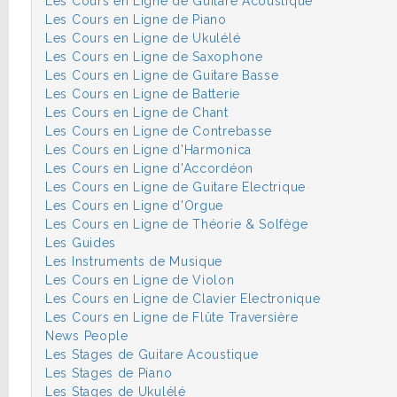
Les Cours en Ligne de Guitare Acoustique
Les Cours en Ligne de Piano
Les Cours en Ligne de Ukulélé
Les Cours en Ligne de Saxophone
Les Cours en Ligne de Guitare Basse
Les Cours en Ligne de Batterie
Les Cours en Ligne de Chant
Les Cours en Ligne de Contrebasse
Les Cours en Ligne d'Harmonica
Les Cours en Ligne d'Accordéon
Les Cours en Ligne de Guitare Electrique
Les Cours en Ligne d'Orgue
Les Cours en Ligne de Théorie & Solfège
Les Guides
Les Instruments de Musique
Les Cours en Ligne de Violon
Les Cours en Ligne de Clavier Electronique
Les Cours en Ligne de Flûte Traversière
News People
Les Stages de Guitare Acoustique
Les Stages de Piano
Les Stages de Ukulélé