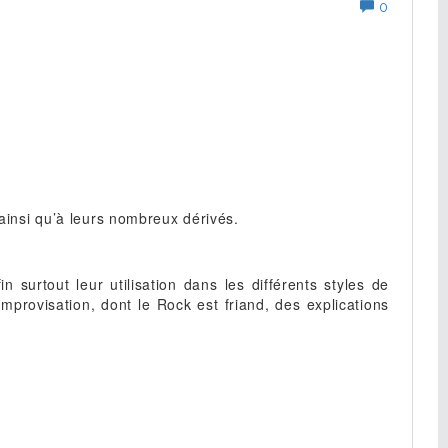
0
 ainsi qu’à leurs nombreux dérivés.
surtout leur utilisation dans les différents styles de
rovisation, dont le Rock est friand, des explications
!