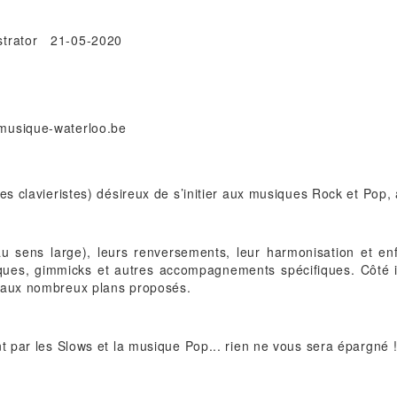
trator
21-05-2020
es clavieristes) désireux de s’initier aux musiques Rock et Pop,
sens large), leurs renversements, leur harmonisation et enfin 
ues, gimmicks et autres accompagnements spécifiques. Côté imp
t aux nombreux plans proposés.
t par les Slows et la musique Pop... rien ne vous sera épargné 