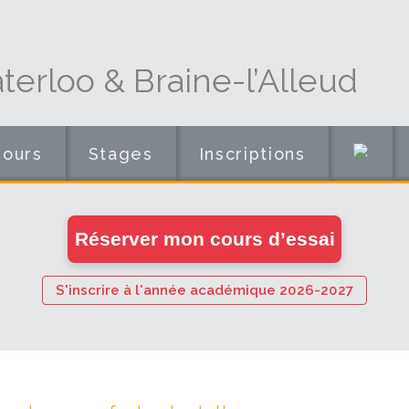
erloo & Braine-l’Alleud
Cours
Stages
Inscriptions
en
Réserver mon cours d’essai
ligne
S'inscrire à l'année académique 2026-2027