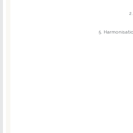
2
5. Harmonisat