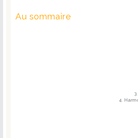
Au sommaire
3
4. Harm