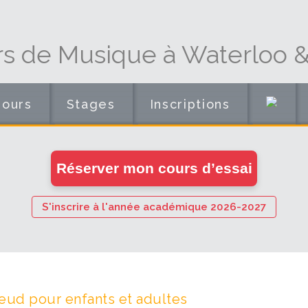
s de Musique à Waterloo & 
Cours
Stages
Inscriptions
en
Réserver mon cours d’essai
ligne
S'inscrire à l'année académique 2026-2027
eud pour enfants et adultes