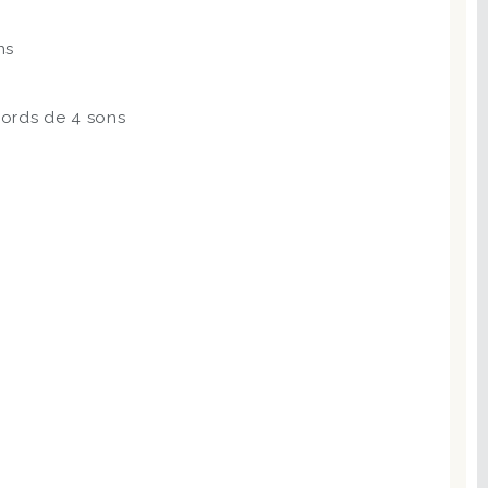
ns
ords de 4 sons