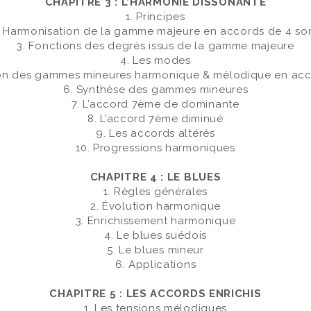
CHAPITRE 3 : L’HARMONIE DISSONANTE
1. Principes
. Harmonisation de la gamme majeure en accords de 4 so
3. Fonctions des degrés issus de la gamme majeure
4. Les modes
ion des gammes mineures harmonique & mélodique en acc
6. Synthèse des gammes mineures
7. L’accord 7ème de dominante
8. L’accord 7ème diminué
9. Les accords altérés
10. Progressions harmoniques
CHAPITRE 4 : LE BLUES
1. Règles générales
2. Évolution harmonique
3. Enrichissement harmonique
4. Le blues suédois
5. Le blues mineur
6. Applications
CHAPITRE 5 : LES ACCORDS ENRICHIS
1. Les tensions mélodiques