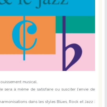
anouissement musical.
sera à même de satisfaire ou susciter l’envie de
armonisations dans les styles Blues, Rock et Jazz :