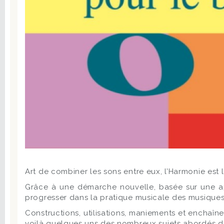
Art de combiner les sons entre eux, l’Harmonie est 
Grâce à une démarche nouvelle, basée sur une ap
progresser dans la pratique musicale des musiques 
Constructions, utilisations, maniements et enchaîn
voilà quelques uns des nombreux sujets abordés da