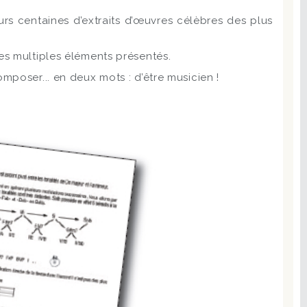
eurs centaines d’extraits d’œuvres célèbres des plus
es multiples éléments présentés.
mposer... en deux mots : d’être musicien !