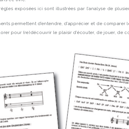
règles exposées ici sont illustrées par l’analyse de plusi
ments permettent d’entendre, d’apprécier et de comparer l
 pour (re)découvrir le plaisir d’écouter, de jouer, de co