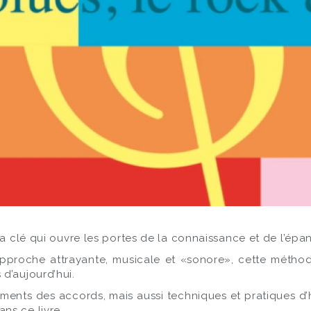
la clé qui ouvre les portes de la connaissance et de l’ép
proche attrayante, musicale et «sonore», cette méthode 
d’aujourd’hui.
ements des accords, mais aussi techniques et pratiques d’h
ns ce livre.