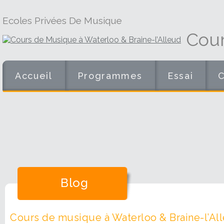
Ecoles Privées De Musique
Cour
Accueil
Programmes
Essai
Blog
Cours de musique à Waterloo & Braine-l’All