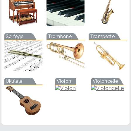
Solfège
Trombone
Trompette
Ukulele
Violon
Violoncelle