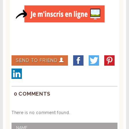
SEND TO FRIEND
0 COMMENTS
There is no comment found.