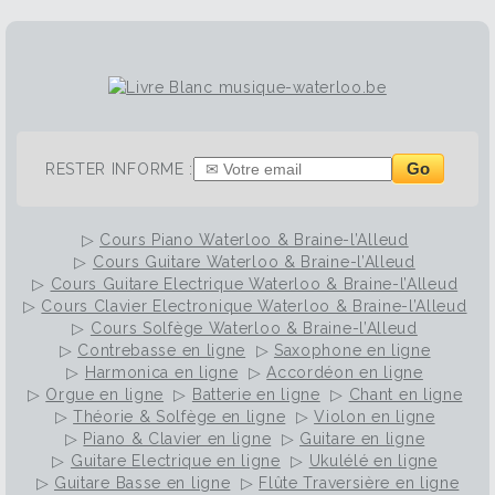
Go
RESTER INFORME :
▷
Cours Piano Waterloo & Braine-l’Alleud
▷
Cours Guitare Waterloo & Braine-l’Alleud
▷
Cours Guitare Electrique Waterloo & Braine-l’Alleud
▷
Cours Clavier Electronique Waterloo & Braine-l’Alleud
▷
Cours Solfège Waterloo & Braine-l’Alleud
▷
Contrebasse en ligne
▷
Saxophone en ligne
▷
Harmonica en ligne
▷
Accordéon en ligne
▷
Orgue en ligne
▷
Batterie en ligne
▷
Chant en ligne
▷
Théorie & Solfège en ligne
▷
Violon en ligne
▷
Piano & Clavier en ligne
▷
Guitare en ligne
▷
Guitare Electrique en ligne
▷
Ukulélé en ligne
▷
Guitare Basse en ligne
▷
Flûte Traversière en ligne