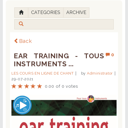
CATEGORIES
ARCHIVE
Back
EAR TRAINING - TOUS
0
INSTRUMENTS ...
LES COURS EN LIGNE DE CHANT
by
Administrator
29-07-2021
0.00 of 0 votes