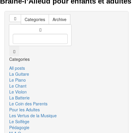
Braine-l’Alleud pour enfants et adultes
Categories
Archive
Categories
All posts
La Guitare
Le Piano
Le Chant
Le Violon
La Batterie
Le Coin des Parents
Pour les Adultes
Les Vertus de la Musique
Le Solfège
Pédagogie