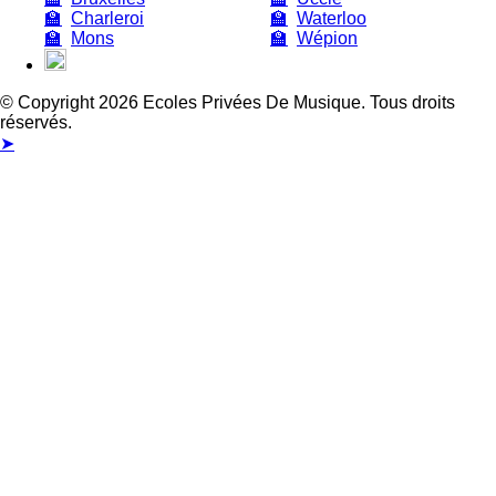
🏫
Charleroi
🏫
Waterloo
🏫
Mons
🏫
Wépion
© Copyright 2026 Ecoles Privées De Musique. Tous droits
réservés.
➤