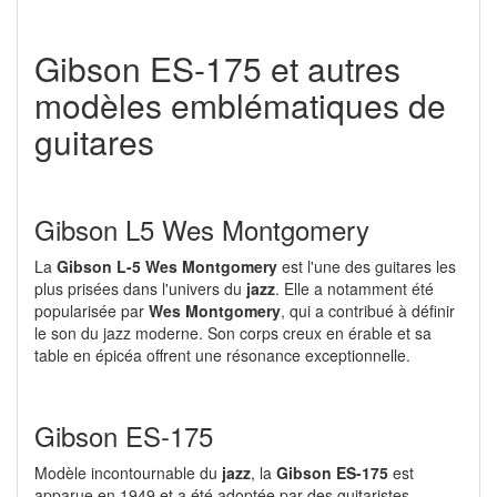
Gibson ES-175 et autres
modèles emblématiques de
guitares
Gibson L5 Wes Montgomery
La
Gibson L-5 Wes Montgomery
est l'une des guitares les
plus prisées dans l'univers du
jazz
. Elle a notamment été
popularisée par
Wes Montgomery
, qui a contribué à définir
le son du jazz moderne. Son corps creux en érable et sa
table en épicéa offrent une résonance exceptionnelle.
Gibson ES-175
Modèle incontournable du
jazz
, la
Gibson ES-175
est
apparue en 1949 et a été adoptée par des guitaristes