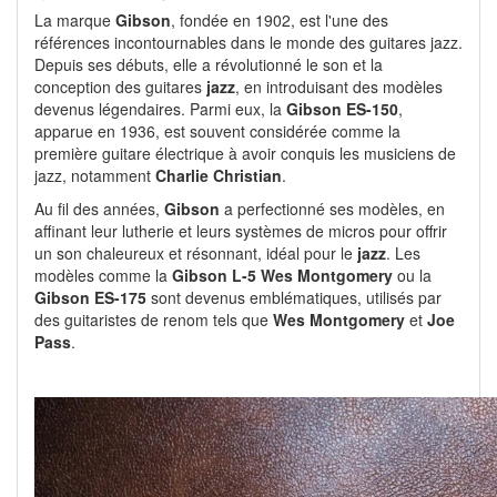
La marque
Gibson
, fondée en 1902, est l'une des
références incontournables dans le monde des guitares jazz.
Depuis ses débuts, elle a révolutionné le son et la
conception des guitares
jazz
, en introduisant des modèles
devenus légendaires. Parmi eux, la
Gibson ES-150
,
apparue en 1936, est souvent considérée comme la
première guitare électrique à avoir conquis les musiciens de
jazz, notamment
Charlie Christian
.
Au fil des années,
Gibson
a perfectionné ses modèles, en
affinant leur lutherie et leurs systèmes de micros pour offrir
un son chaleureux et résonnant, idéal pour le
jazz
. Les
modèles comme la
Gibson L-5 Wes Montgomery
ou la
Gibson ES-175
sont devenus emblématiques, utilisés par
des guitaristes de renom tels que
Wes Montgomery
et
Joe
Pass
.