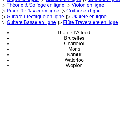
▷
Théorie & Solfège en ligne
▷
Violon en ligne
▷
Piano & Clavier en ligne
▷
Guitare en ligne
▷
Guitare Electrique en ligne
▷
Ukulélé en ligne
▷
Guitare Basse en ligne
▷
Flûte Traversière en ligne
Braine-l’Alleud
Bruxelles
Charleroi
Mons
Namur
Waterloo
Wépion