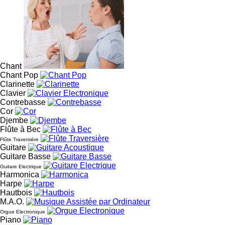
Chant
Chant Pop
Clarinette
Clavier
Contrebasse
Cor
Djembe
Flûte à Bec
Flûte Traversière
Guitare
Guitare Basse
Guitare Electrique
Harmonica
Harpe
Hautbois
M.A.O.
Orgue Electronique
Piano