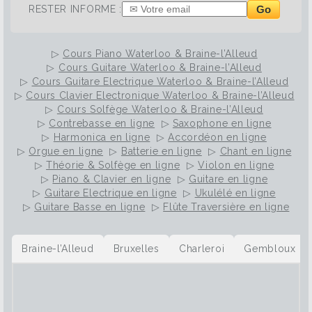
Go
RESTER INFORME :
▷
Cours Piano Waterloo & Braine-l’Alleud
▷
Cours Guitare Waterloo & Braine-l’Alleud
▷
Cours Guitare Electrique Waterloo & Braine-l’Alleud
▷
Cours Clavier Electronique Waterloo & Braine-l’Alleud
▷
Cours Solfège Waterloo & Braine-l’Alleud
▷
Contrebasse en ligne
▷
Saxophone en ligne
▷
Harmonica en ligne
▷
Accordéon en ligne
▷
Orgue en ligne
▷
Batterie en ligne
▷
Chant en ligne
▷
Théorie & Solfège en ligne
▷
Violon en ligne
▷
Piano & Clavier en ligne
▷
Guitare en ligne
▷
Guitare Electrique en ligne
▷
Ukulélé en ligne
▷
Guitare Basse en ligne
▷
Flûte Traversière en ligne
Braine-l’Alleud
Bruxelles
Charleroi
Gembloux