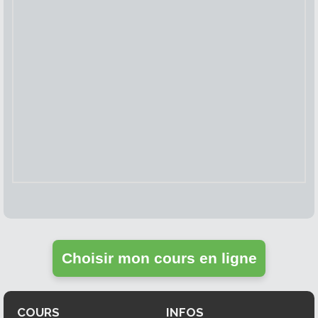
Choisir mon cours en ligne
COURS
INFOS