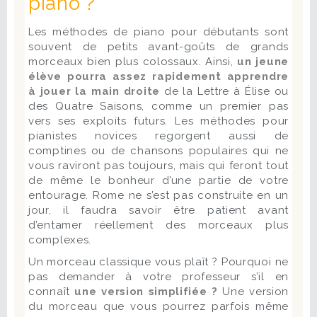
piano ?
Les méthodes de piano pour débutants sont
souvent de petits avant-goûts de grands
morceaux bien plus colossaux. Ainsi,
un jeune
élève pourra
assez rapidement apprendre
à jouer la main droite
de la Lettre à Élise ou
des Quatre Saisons, comme un premier pas
vers ses exploits futurs. Les méthodes pour
pianistes novices regorgent aussi de
comptines ou de chansons populaires qui ne
vous raviront pas toujours, mais qui feront tout
de même le bonheur d’une partie de votre
entourage. Rome ne s’est pas construite en un
jour, il faudra savoir être patient avant
d’entamer réellement des morceaux plus
complexes.
Un morceau classique vous plaît ? Pourquoi ne
pas demander à votre professeur s’il en
connaît
une version simplifiée ?
Une version
du morceau que vous pourrez parfois même