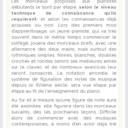
Les morceaux proposés aux pianistes
débutants le sont par étape,
selon le niveau
technique de connaissance qu’ils
requièrent
, et selon les connaissances déjà
acquises ou non. Lors des premiers mois
d’apprentissage, un jeune pianiste, qui va très
souvent dans le même temps commencer le
solfège, jouera des morceaux brefs, avec une
alternance des deux mains, mais surtout des
rythmiques simples. Noires, blanches, doubles
croches et rondes seront ses meilleures amies
sur le clavier, et de nombreux exercices leur
seront consacrés. La notation arrondie, le
système de figuration des notes de musique
depuis le XVIème siècle, sera vue étape par
étape au fil de l'enseignement du piano.
Au fur et à mesure qu’une figure de note aura
été assimilée, elle figurera dans les morceaux
suivants, dès les prochaines leçons. Difficile
alors de commencer avec des musiques
contemporaines, à moins d’en avoir déjà trié