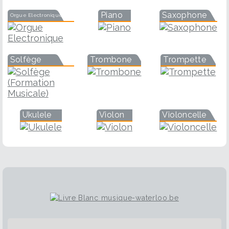
Piano
Saxophone
Orgue Electronique
Solfège
Trombone
Trompette
Ukulele
Violon
Violoncelle