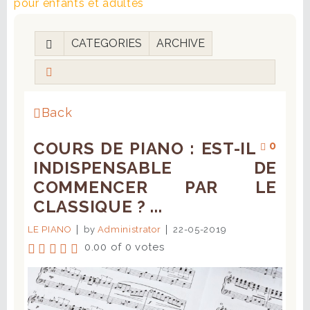
pour enfants et adultes
CATEGORIES
ARCHIVE
Back
COURS DE PIANO : EST-IL
0
INDISPENSABLE DE
COMMENCER PAR LE
CLASSIQUE ? ...
LE PIANO
by
Administrator
22-05-2019
0.00 of 0 votes