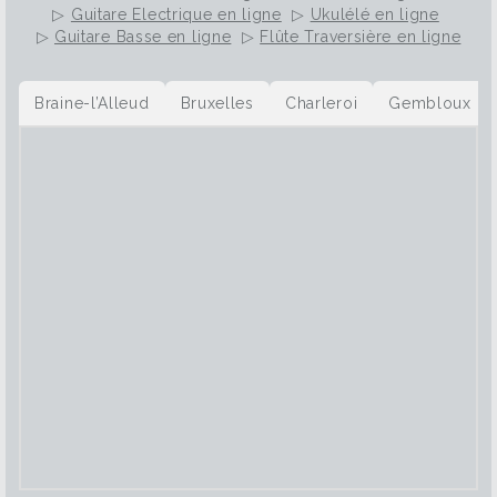
▷
Guitare Electrique en ligne
▷
Ukulélé en ligne
▷
Guitare Basse en ligne
▷
Flûte Traversière en ligne
Braine-l’Alleud
Bruxelles
Charleroi
Gembloux