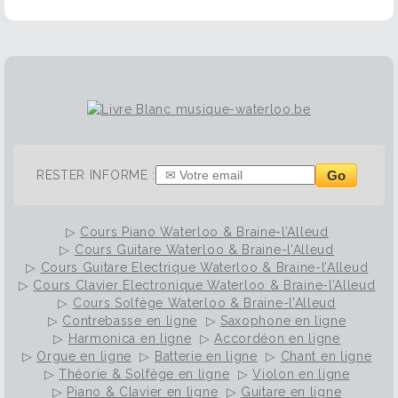
Go
RESTER INFORME :
▷
Cours Piano Waterloo & Braine-l’Alleud
▷
Cours Guitare Waterloo & Braine-l’Alleud
▷
Cours Guitare Electrique Waterloo & Braine-l’Alleud
▷
Cours Clavier Electronique Waterloo & Braine-l’Alleud
▷
Cours Solfège Waterloo & Braine-l’Alleud
▷
Contrebasse en ligne
▷
Saxophone en ligne
▷
Harmonica en ligne
▷
Accordéon en ligne
▷
Orgue en ligne
▷
Batterie en ligne
▷
Chant en ligne
▷
Théorie & Solfège en ligne
▷
Violon en ligne
▷
Piano & Clavier en ligne
▷
Guitare en ligne