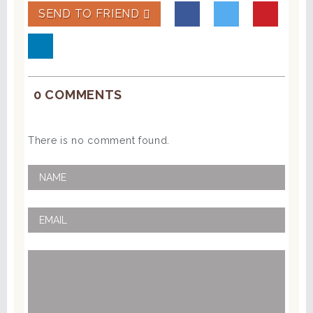
SEND TO FRIEND
0 COMMENTS
There is no comment found.