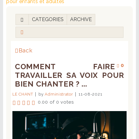
pour enfants et adultes
CATEGORIES
ARCHIVE
Back
COMMENT FAIRE
0
TRAVAILLER SA VOIX POUR
BIEN CHANTER ? ...
LE CHANT
by
Administrator
11-08-2021
0.00 of 0 votes