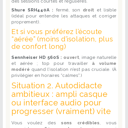
des sessions courtes et régulières.
Shure SRH440A :
fermé, son
droit
et lisible
(idéal pour entendre les attaques et corriger
proprement).
Et si vous préférez l’écoute
“aérée” (moins d’isolation, plus
de confort long)
Sennheiser HD 560S :
ouvert
, image naturelle
et aérée ; top pour travailler
à volume
modéré
quand l’isolation n’est pas cruciale. (À
privilégier en horaires “calmes”.)
Situation 2. Autodidacte
ambitieux : ampli casque
ou interface audio pour
progresser (vraiment) vite
Vous voulez des
sons crédibles
, vous