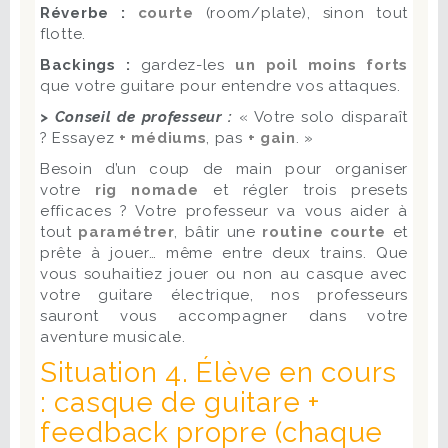
Réverbe :
courte
(room/plate), sinon tout
flotte.
Backings :
gardez-les
un poil moins forts
que votre guitare pour entendre vos attaques.
> Conseil de professeur :
« Votre solo disparaît
? Essayez
+ médiums
, pas
+ gain
. »
Besoin d’un coup de main pour organiser
votre
rig nomade
et régler trois presets
efficaces ? Votre professeur va vous aider à
tout
paramétrer
, bâtir une
routine courte
et
prête à jouer… même entre deux trains. Que
vous souhaitiez jouer ou non au casque avec
votre guitare électrique, nos professeurs
sauront vous accompagner dans votre
aventure musicale.
Situation 4. Élève en cours
: casque de guitare +
feedback propre (chaque