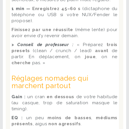
1 min —
Enregistrez 45–60 s
(dictaphone du
téléphone ou USB si votre NUX/Fender le
propose).
Finissez par une réussite
(même lente) pour
avoir envie d’y revenir demain.
> Conseil de professeur :
« Préparez
trois
presets
(clean / crunch / lead)
avant
de
partir. En déplacement, on
joue
, on ne
cherche
pas. »
Réglages nomades qui
marchent partout
Gain :
un cran
en dessous
de votre habitude
(au casque, trop de saturation masque le
timing).
EQ :
un peu
moins de basses
,
médiums
présents
, aigus
non agressifs
.