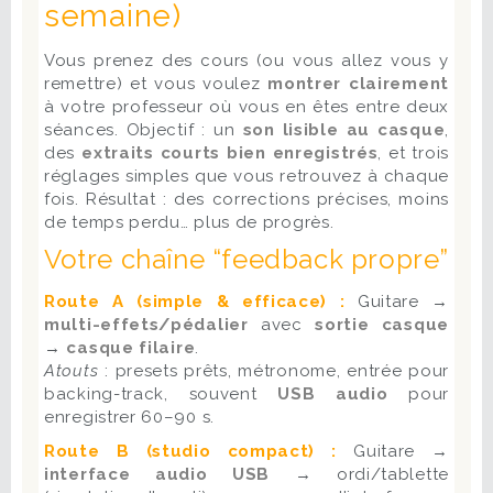
semaine)
Vous prenez des cours (ou vous allez vous y
remettre) et vous voulez
montrer clairement
à votre professeur où vous en êtes entre deux
séances. Objectif : un
son lisible au casque
,
des
extraits courts bien enregistrés
, et trois
réglages simples que vous retrouvez à chaque
fois. Résultat : des corrections précises, moins
de temps perdu… plus de progrès.
Votre chaîne “feedback propre”
Route A (simple & efficace) :
Guitare →
multi-effets/pédalier
avec
sortie casque
→
casque filaire
.
Atouts
: presets prêts, métronome, entrée pour
backing-track, souvent
USB audio
pour
enregistrer 60–90 s.
Route B (studio compact) :
Guitare →
interface audio USB
→ ordi/tablette