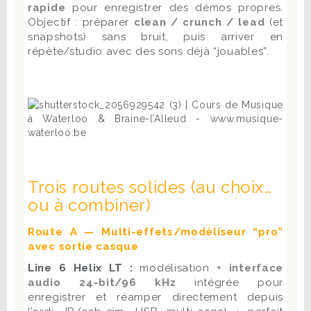
rapide
pour enregistrer des démos propres.
Objectif : préparer
clean / crunch / lead
(et
snapshots) sans bruit, puis arriver en
répète/studio avec des sons déjà “jouables”.
Trois routes solides (au choix…
ou à combiner)
Route A — Multi-effets/modéliseur “pro”
avec sortie casque
Line 6 Helix LT :
modélisation +
interface
audio 24-bit/96 kHz
intégrée pour
enregistrer et réamper directement depuis