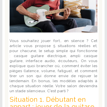
Vous souhaitez jouer fort… en silence ? Cet
article vous propose 5 situations réelles et,
pour chacune, le setup simple qui fonctionne
: casque guitare électrique, ampli casque
guitare, interface audio, écouteurs… On vous
explique quoi brancher où, comment éviter les
pièges (latence, volume, fatigue), et comment
tirer un son qui donne envie de rejouer le
lendemain. En bonus, les modèles adaptés à
chaque situation réelle. Votre salon deviendra
un stade silencieux. C'est parti ?
Situation 1. Débutant en
appart : jouer de la guitare