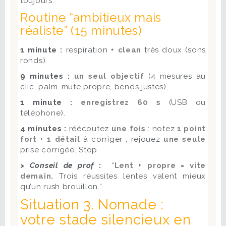
toujours.
Routine “ambitieux mais
réaliste” (15 minutes)
1 minute :
respiration +
clean
très doux (sons
ronds).
9 minutes :
un seul objectif
(4 mesures au
clic, palm-mute propre, bends justes).
1 minute :
enregistrez 60 s
(USB ou
téléphone).
4 minutes :
réécoutez
une fois
: notez
1 point
fort
+
1 détail
à corriger ; rejouez
une seule
prise corrigée. Stop.
> Conseil de prof
:
“
Lent + propre = vite
demain.
Trois réussites lentes valent mieux
qu’un rush brouillon.”
Situation 3. Nomade :
votre stade silencieux en