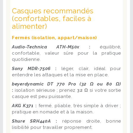
Casques recommandés
(confortables, faciles à
alimenter)
Fermés (isolation, appart/maison)
Audio-Technica ATH-M50x
:
équilibré,
confortable, valeur sûre pour la pratique
quotidienne.
Sony MDR-7506
:
léger, clair, idéal pour
entendre les attaques et la mise en place.
beyerdynamic DT 770 Pro (32 Ω ou 80 Ω)
:
isolation sérieuse ; prenez
32 Ω
si votre sortie
casque est peu puissante.
AKG K371
:
fermé, pliable, très simple à driver ;
pratique en nomade et à la maison.
Shure SRH440A
:
réponse droite, bonne
lisibilité pour travailler proprement.