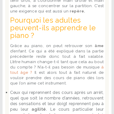
tenir droit, à coordonner main droite et main
gauche, à se concentrer sur la partition. C’est
une exigence qui est aussi un
repère.
Pourquoi les adultes
peuvent-ils apprendre le
piano ?
Grâce au piano, on peut retrouver son
âme
d’enfant. Ce qui a été expliqué dans la partie
précédente reste donc tout à fait valable.
L’être humain change-t-il tant que cela au bout
du compte ? N’a-t-il pas besoin de musique
à
tout âge ?
Il est alors tout à fait naturel de
vouloir prendre des cours de piano dès lors
que l’on aime cet instrument.
Ceux qui reprennent des cours après un arrêt,
quel que soit le nombre d’années, retrouvent
des sensations et leur doigt reprennent peu à
peu leur
agilité
. Le cours particulier leur