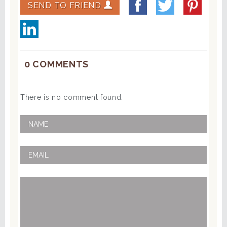
SEND TO FRIEND
0 COMMENTS
There is no comment found.