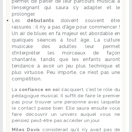
permet de parler de leur parcours musical à
l’enseignant qui saura s’y adapter et le
prolonger.
Les
débutants
doivent souvent être
rassurés : il n’y a pas d’âge pour commencer !
Un air de blues en fa majeur est abordable en
quelques séances à tout âge. La culture
musicale des adultes leur permet
d’interpréter les morceaux de façon
chantante, tandis que les enfants auront
tendance à avoir un jeu plus technique et
plus virtuose. Peu importe, ce n’est pas une
compétition.
La
confiance en soi
s’acquiert, c’est le rôle du
pédagogue musical. Il suffit de faire le premier
pas pour trouver une personne avec laquelle
le contact passe bien. Elle saura ensuite vous
faire découvrir un univers auquel vous ne
pensiez peut-être pas accéder un jour.
Miles Davis
considérait qu’il n’y avait pas de