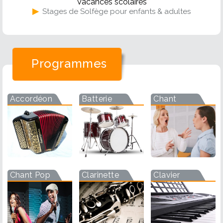
Vacances scolaires
▶
Stages de Solfège pour enfants & adultes
Programmes
Accordéon
Batterie
Chant
Chant Pop
Clarinette
Clavier