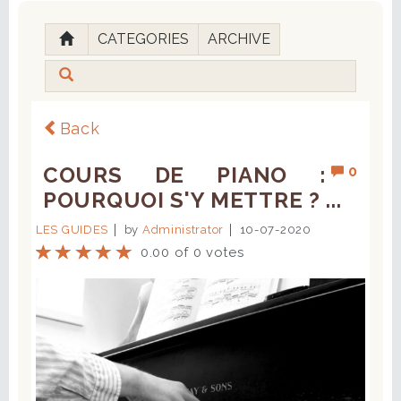
CATEGORIES
ARCHIVE
Back
COURS DE PIANO :
0
POURQUOI S'Y METTRE ? ...
LES GUIDES
by
Administrator
10-07-2020
0.00 of 0 votes