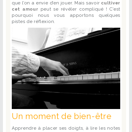
que l’on a envie d’en jouer. Mais savoir
cultiver
cet amour
peut se révéler compliqué ! C’est
pourquoi nous vous apportons quelques
pistes de réflexion.
Un moment de bien-être
Apprendre à placer ses doigts, à lire les notes