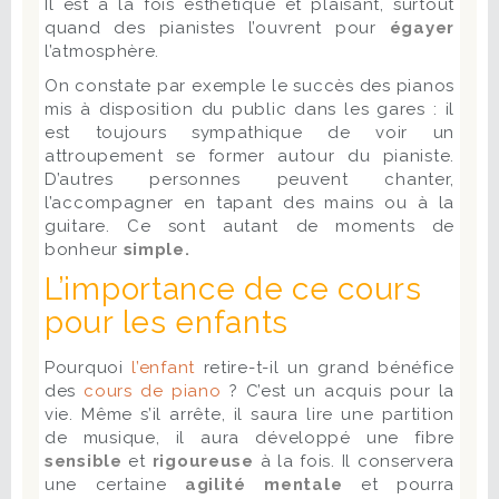
Il est à la fois esthétique et plaisant, surtout
quand des pianistes l’ouvrent pour
égayer
l’atmosphère.
On constate par exemple le succès des pianos
mis à disposition du public dans les gares : il
est toujours sympathique de voir un
attroupement se former autour du pianiste.
D’autres personnes peuvent chanter,
l’accompagner en tapant des mains ou à la
guitare. Ce sont autant de moments de
bonheur
simple.
L’importance de ce cours
pour les enfants
Pourquoi
l’enfant
retire-t-il un grand bénéfice
des
cours de piano
? C’est un acquis pour la
vie. Même s’il arrête, il saura lire une partition
de musique, il aura développé une fibre
sensible
et
rigoureuse
à la fois. Il conservera
une certaine
agilité mentale
et pourra