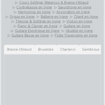
▷
Cours Solfège Waterloo & Braine-l’Alleud
▷
Contrebasse en ligne
▷
Saxophone en ligne
▷
Harmonica en ligne
▷
Accordéon en ligne
▷
Orgue en ligne
▷
Batterie en ligne
▷
Chant en ligne
▷
Théorie & Solfège en ligne
▷
Violon en ligne
▷
Piano & Clavier en ligne
▷
Guitare en ligne
▷
Guitare Electrique en ligne
▷
Ukulélé en ligne
▷
Guitare Basse en ligne
▷
Flûte Traversière en ligne
Braine-l’Alleud
Bruxelles
Charleroi
Gembloux