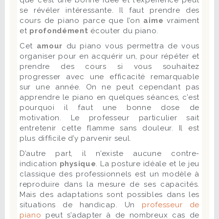
que c’est une bonne idée et l’expérience peut
se révéler intéressante. Il faut prendre des
cours de piano parce que l’on
aime
vraiment
et
profondément
écouter du piano.
Cet
amour
du piano vous permettra de vous
organiser pour en acquérir un, pour répéter et
prendre des cours si vous souhaitez
progresser avec une efficacité remarquable
sur une année. On ne peut cependant pas
apprendre le piano en quelques séances, c’est
pourquoi il faut une bonne dose de
motivation. Le professeur particulier sait
entretenir cette flamme sans douleur. Il est
plus difficile d’y parvenir seul.
D’autre part, il n’existe aucune contre-
indication
physique
. La posture idéale et le jeu
classique des professionnels est un modèle à
reproduire dans la mesure de ses capacités.
Mais des adaptations sont possibles dans les
situations de handicap. Un
professeur de
piano
peut s’adapter à de nombreux cas de