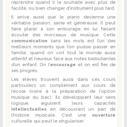
reprendre quand il le souhaite avec plus de
facilité, ou bien changer d’instrument plus tard.
Il arrive aussi que le piano devienne une
véritable passion, saine et généreuse. Il peut
faire plaisir à son entourage en lui faisant
écouter des morceaux de musique. Cette
communication
sans les mots est l’un des
meilleurs moments que l’on puisse passer en
famille, quand on voit tout le monde aussi
attentif et heureux face aux notes balbutiantes
d’un enfant. On l’
encourage
et on est fier de
ses progrès.
Les élèves trouvent aussi dans ces cours
particuliers un complément aux cours de
l’école (voire à la préparation de l’option
musique du bac). Ils développent leur sens
logique, aiguisent leurs capacités
intellectuelles
en découvrant un pan de
l’histoire musicale. C’est une
ouverture
culturelle qui peut le singulariser.