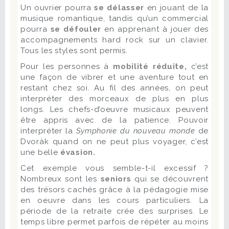
Un ouvrier pourra
se délasser
en jouant de la
musique romantique, tandis qu’un commercial
pourra
se défouler
en apprenant à jouer des
accompagnements hard rock sur un clavier.
Tous les styles sont permis.
Pour les personnes à
mobilité réduite,
c’est
une façon de vibrer et une aventure tout en
restant chez soi. Au fil des années, on peut
interpréter des morceaux de plus en plus
longs. Les chefs-d’oeuvre musicaux peuvent
être appris avec de la patience. Pouvoir
interpréter la
Symphonie du nouveau monde
de
Dvoràk quand on ne peut plus voyager, c’est
une belle
évasion.
Cet exemple vous semble-t-il excessif ?
Nombreux sont les
seniors
qui se découvrent
des trésors cachés grâce à la pédagogie mise
en oeuvre dans les cours particuliers. La
période de la retraite crée des surprises. Le
temps libre permet parfois de répéter au moins