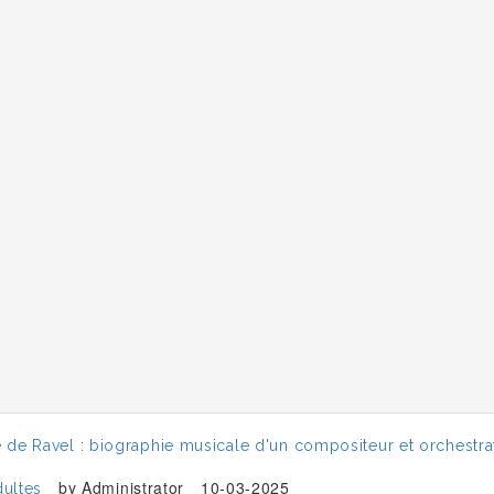
de Ravel : biographie musicale d'un compositeur et orchestrat
by
Administrator
10-03-2025
dultes