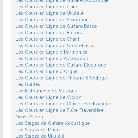
Les Cours en Ligne de Guitare Acoustique
Les Cours en Ligne de Piano
Les Cours en Ligne de Ukulélé
Les Cours en Ligne de Saxophone
Les Cours en Ligne de Guitare Basse
Les Cours en Ligne de Batterie
Les Cours en Ligne de Chant
Les Cours en Ligne de Contrebasse
Les Cours en Ligne d'Harmonica
Les Cours en Ligne d'Accordéon
Les Cours en Ligne de Guitare Electrique
Les Cours en Ligne d'Orgue
Les Cours en Ligne de Théorie & Solfège
Les Guides
Les Instruments de Musique
Les Cours en Ligne de Violon
Les Cours en Ligne de Clavier Electronique
Les Cours en Ligne de Flûte Traversière
News People
Les Stages de Guitare Acoustique
Les Stages de Piano
Les Stages de Ukulélé