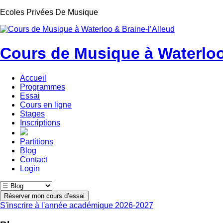
Ecoles Privées De Musique
Cours de Musique à Waterloo
Accueil
Programmes
Essai
Cours en ligne
Stages
Inscriptions
Partitions
Blog
Contact
Login
Réserver mon cours d’essai
S'inscrire à l'année académique 2026-2027